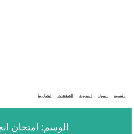
تخطى
إلى
رئيسية
المواد
المدونة
الصفحات
اتصل بنا
المحتوى
الوسم:
امتحان انج