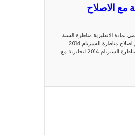
مع الاصلاح الرسمي لمادة الانقليزية مناظرة السنة
السادسة 2014 للدخول الى الاعداديات النموذجية. اليكم اصلاح مناظرة السيزيام 2014
انجليزية الاصلاح الرسمي شكرا لاتمامك القراءة حول مناظرة السيزيام 2014 انجليزية مع