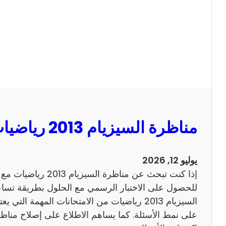
ا
ل
س
ي
ز
ي
ا
م
2
مناظرة السيزيام 2013 رياضيات مع الاصلاح
0
1
3
يوليو 12, 2026
ا
إذا كنت تبحث عن مناظرة
ن
للحصول على الاختبار الرسمي مع الحلول بطريقة تساعد
ج
السيزيام 2013 رياضيات من الامتحانات المهمة الت
ل
ي