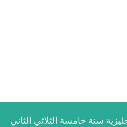
ليزية سنة خامسة الثلاثي الثاني