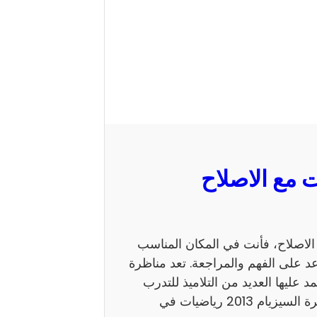
 السيزيام 2013 رياضيات مع الاصلاح، فأنت في المكان المناسب
 على الفهم والمراجعة. تعد مناظرة
ي يعتمد عليها العديد من التلاميذ للتدرب
على نمط الأسئلة. كما يساهم الاطلاع على إصلاح مناظرة السيزيام 2013 رياضيات في