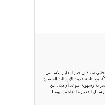
تحاني شهادتي ختم التعليم الأساسي
اً بـ”النوفيام”)، مع إتاحة خدمة الإرسالية القصيرة
بسرعة وسهولة. موعد الإعلان عن
النتائج ستوفر وزارة التربية نتائج هذين الامتحانين عبر الرسائل القصيرة ابتداءً من يوم 1