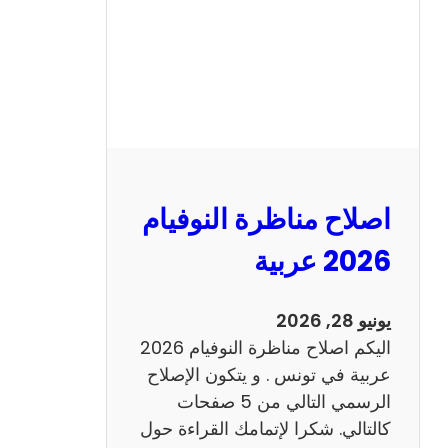
ا
ظ
ر
ة
ا
ل
ن
و
اصلاح مناظرة النوفيام
ف
ي
2026 عربية
ا
م
يونيو 28, 2026
2
اليكم اصلاح مناظرة النوفيام 2026
0
عربية في تونس . و يتكون الإصلاح
2
الرسمي التالي من 5 صفحات
6
كالتالي. شكرا لإتمامك القراءة حول