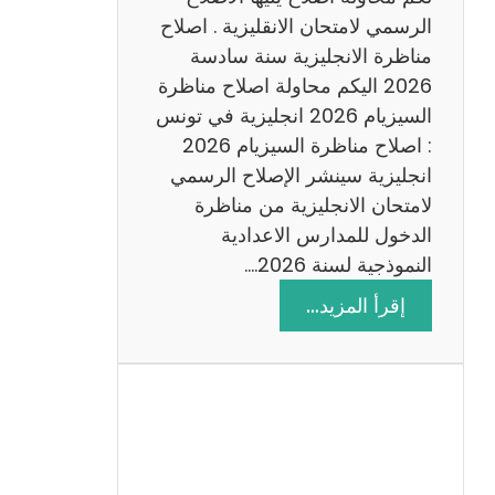
د
الرسمي لامتحان الانقليزية . اصلاح
س
مناظرة الانجليزية سنة سادسة
ة
2026 اليكم محاولة اصلاح مناظرة
2
السيزيام 2026 انجليزية في تونس
0
: اصلاح مناظرة السيزيام 2026
2
انجليزية سينشر الإصلاح الرسمي
6
لامتحان الانجليزية من مناظرة
الدخول للمدارس الاعدادية
النموذجية لسنة 2026.…
:
إقرأ المزيد…
ا
ص
ل
ا
ح
م