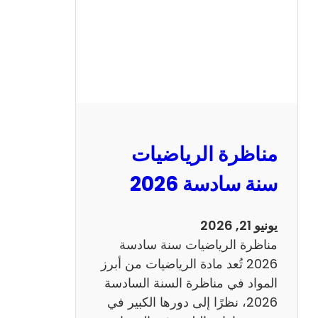
ا
ظ
ر
ة
ا
ل
ع
ر
مناظرة الرياضيات
ب
ي
سنة سادسة 2026
ة
س
يونيو 21, 2026
ن
مناظرة الرياضيات سنة سادسة
ة
2026 تُعد مادة الرياضيات من أبرز
س
المواد في مناظرة السنة السادسة
ا
2026، نظرًا إلى دورها الكبير في
د