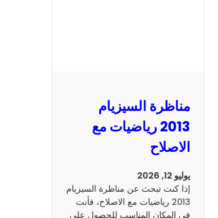
ل
س
ي
ز
ي
ا
م
2
مناظرة السيزيام
0
1
2013 رياضيات مع
3
الاصلاح
ا
ن
ج
يوليو 12, 2026
ل
إذا كنت تبحث عن مناظرة السيزيام
ي
2013 رياضيات مع الاصلاح، فأنت
ز
في المكان المناسب للحصول على