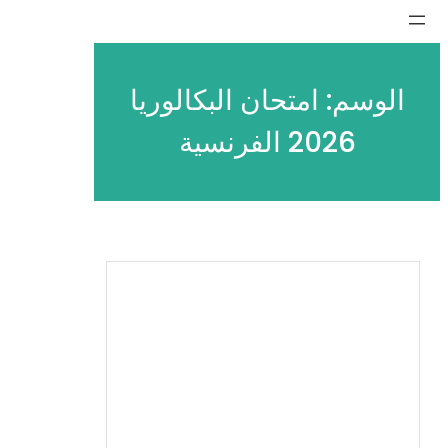
تخطى
إلى
المحتوى
الوسم:
امتحان البكالوريا
2026 الفرنسية