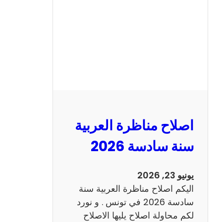
ن
ا
ظ
ر
ة
ا
ل
ا
ن
اصلاح مناظرة العربية
ج
ل
سنة سادسة 2026
ي
ز
يونيو 23, 2026
ي
اليكم اصلاح مناظرة العربية سنة
ة
سادسة 2026 في تونس . و نورد
س
لكم محاولة اصلاح يليها الاصلاح