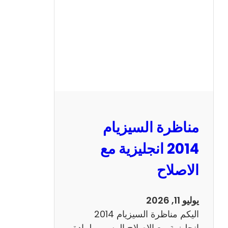
ا
ل
س
ي
ز
ي
ا
م
2
مناظرة السيزيام
0
1
2014 انجليزية مع
3
الاصلاح
ر
ي
ا
يوليو 11, 2026
ض
اليكم مناظرة السيزيام 2014
ي
انجليزية مع الاصلاح الرسمي لمادة