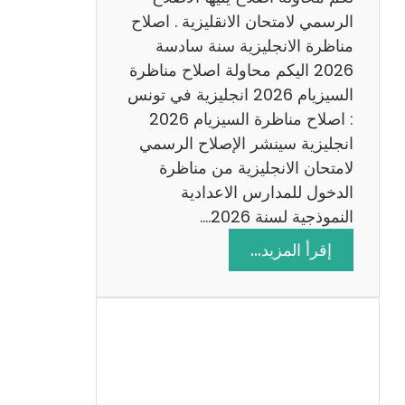
د
الرسمي لامتحان الانقليزية . اصلاح
س
مناظرة الانجليزية سنة سادسة
ة
2026 اليكم محاولة اصلاح مناظرة
2
السيزيام 2026 انجليزية في تونس
0
: اصلاح مناظرة السيزيام 2026
2
انجليزية سينشر الإصلاح الرسمي
6
لامتحان الانجليزية من مناظرة
الدخول للمدارس الاعدادية
النموذجية لسنة 2026.…
:
إقرأ المزيد…
ا
ص
ل
ا
ح
م