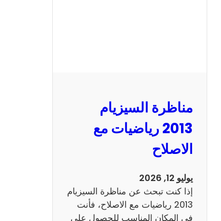
ل
س
ي
ز
ي
ا
م
2
مناظرة السيزيام
0
1
2013 رياضيات مع
3
الاصلاح
ا
ن
ج
يوليو 12, 2026
ل
إذا كنت تبحث عن مناظرة السيزيام
ي
2013 رياضيات مع الاصلاح، فأنت
ز
في المكان المناسب للحصول على