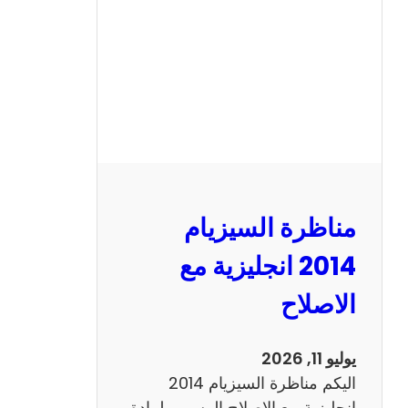
ا
ل
س
ي
ز
ي
ا
م
2
مناظرة السيزيام
0
1
2014 انجليزية مع
3
الاصلاح
ر
ي
ا
يوليو 11, 2026
ض
اليكم مناظرة السيزيام 2014
ي
انجليزية مع الاصلاح الرسمي لمادة