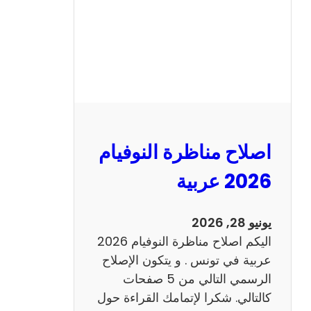
ا
ظ
ر
ة
ا
ل
ن
و
اصلاح مناظرة النوفيام
ف
ي
2026 عربية
ا
م
يونيو 28, 2026
2
اليكم اصلاح مناظرة النوفيام 2026
0
عربية في تونس . و يتكون الإصلاح
2
الرسمي التالي من 5 صفحات
6
كالتالي. شكرا لإتمامك القراءة حول