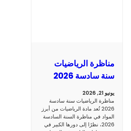
ا
ظ
ر
ة
ا
ل
ع
ر
مناظرة الرياضيات
ب
ي
سنة سادسة 2026
ة
س
يونيو 21, 2026
ن
مناظرة الرياضيات سنة سادسة
ة
2026 تُعد مادة الرياضيات من أبرز
س
المواد في مناظرة السنة السادسة
ا
2026، نظرًا إلى دورها الكبير في
د