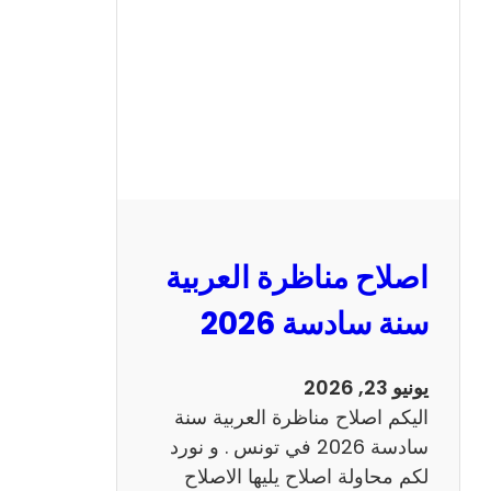
ن
ا
ظ
ر
ة
ا
ل
ا
ن
اصلاح مناظرة العربية
ج
ل
سنة سادسة 2026
ي
ز
يونيو 23, 2026
ي
اليكم اصلاح مناظرة العربية سنة
ة
سادسة 2026 في تونس . و نورد
س
لكم محاولة اصلاح يليها الاصلاح