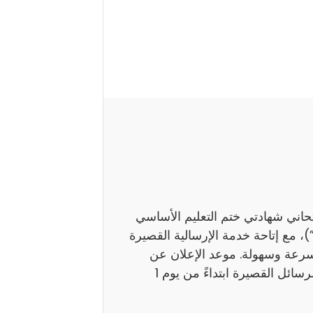
تحاني شهادتي ختم التعليم الأساسي
اً بـ”النوفيام”)، مع إتاحة خدمة الإرسالية القصيرة
بسرعة وسهولة. موعد الإعلان عن
النتائج ستوفر وزارة التربية نتائج هذين الامتحانين عبر الرسائل القصيرة ابتداءً من يوم 1