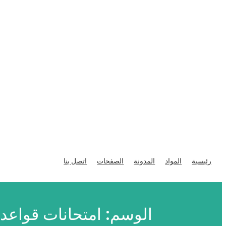
تخطى
إلى
رئيسية
المواد
المدونة
الصفحات
اتصل بنا
المحتوى
الوسم:
امتحانات قواعد 