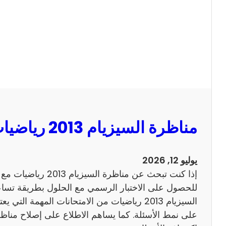
ا
ل
س
ي
ز
ي
ا
م
2
مناظرة السيزيام 2013 رياضيات مع الاصلاح
0
1
3
يوليو 12, 2026
ا
إذا كنت تبحث عن مناظرة
ن
للحصول على الاختبار الرسمي مع الحلول بطريقة تساعد
ج
السيزيام 2013 رياضيات من الامتحانات المهمة الت
ل
ي