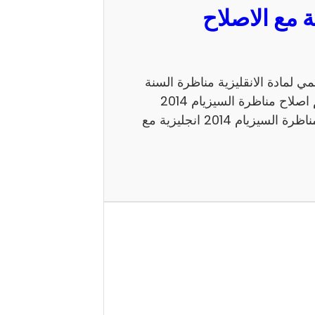
مع الاصلاح الرسمي لمادة الانقليزية مناظرة السنة
السادسة 2014 للدخول الى الاعداديات النموذجية. اليكم اصلاح مناظرة السيزيام 2014
انجليزية الاصلاح الرسمي شكرا لاتمامك القراءة حول مناظرة السيزيام 2014 انجليزية مع