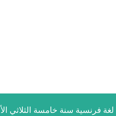
لغة فرنسية سنة خامسة الثلاثي الأ