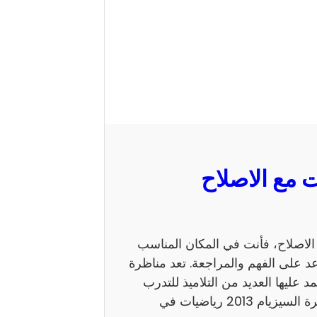
 السيزيام 2013 رياضيات مع الاصلاح، فأنت في المكان المناسب
 على الفهم والمراجعة. تعد مناظرة
ي يعتمد عليها العديد من التلاميذ للتدرب
على نمط الأسئلة. كما يساهم الاطلاع على إصلاح مناظرة السيزيام 2013 رياضيات في