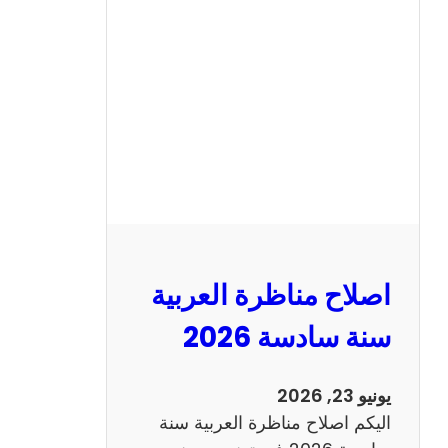
ح
م
ن
ا
ظ
ر
ة
ا
ل
ا
ن
اصلاح مناظرة العربية
ج
ل
سنة سادسة 2026
ي
ز
يونيو 23, 2026
ي
اليكم اصلاح مناظرة العربية سنة
ة