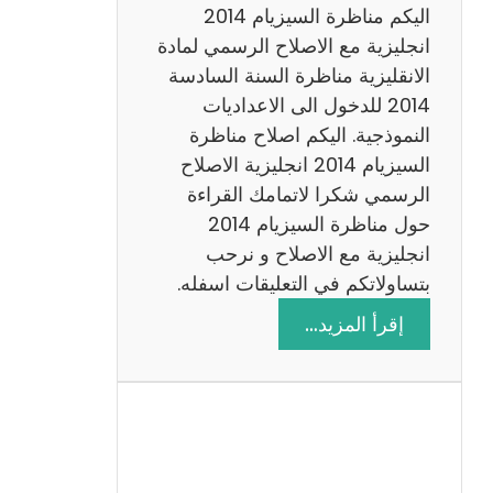
ض
اليكم مناظرة السيزيام 2014
ي
انجليزية مع الاصلاح الرسمي لمادة
ا
الانقليزية مناظرة السنة السادسة
ت
2014 للدخول الى الاعداديات
م
النموذجية. اليكم اصلاح مناظرة
ع
السيزيام 2014 انجليزية الاصلاح
ا
الرسمي شكرا لاتمامك القراءة
ل
حول مناظرة السيزيام 2014
ا
انجليزية مع الاصلاح و نرحب
ص
بتساولاتكم في التعليقات اسفله.
ل
:
إقرأ المزيد…
ا
م
ح
ن
ا
ظ
ر