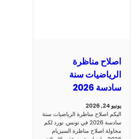
ظ
ر
ة
ا
ل
ن
و
اصلاح مناظرة
ف
ي
الرياضيات سنة
ا
سادسة 2026
م
2
0
يونيو 24, 2026
2
اليكم اصلاح مناظرة الرياضيات سنة
6
سادسة 2026 في تونس. نورد لكم
ع
محاولة اصلاح مناظرة السيزيام
ر