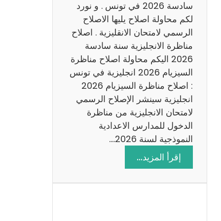
س
سادسة 2026 في تونس . و نورد
ا
لكم محاولة اصلاح يليها الاصلاح
د
الرسمي لامتحان الانقليزية . اصلاح
س
مناظرة الانجليزية سنة سادسة
ة
2026 اليكم محاولة اصلاح مناظرة
2
السيزيام 2026 انجليزية في تونس
0
: اصلاح مناظرة السيزيام 2026
2
انجليزية سينشر الإصلاح الرسمي
6
لامتحان الانجليزية من مناظرة
الدخول للمدارس الاعدادية
النموذجية لسنة 2026.…
:
إقرأ المزيد…
ا
ص
ل
ا