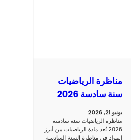
ن
ا
ظ
ر
ة
ا
ل
ع
ر
مناظرة الرياضيات
ب
ي
سنة سادسة 2026
ة
س
يونيو 21, 2026
ن
مناظرة الرياضيات سنة سادسة
ة
2026 تُعد مادة الرياضيات من أبرز
س
المواد في مناظرة السنة السادسة