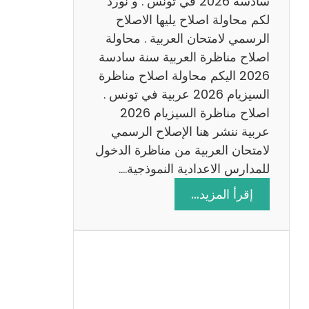
سادسة 2026 في تونس . و نورد
س
لكم محاولة اصلاح يليها الاصلاح
ن
الرسمي لامتحان العربية . محاولة
ة
اصلاح مناظرة العربية سنة سادسة
س
2026 اليكم محاولة اصلاح مناظرة
ا
السيزيام 2026 عربية في تونس .
د
اصلاح مناظرة السيزيام 2026
س
عربية ننشر هنا الإصلاح الرسمي
ة
لامتحان العربية من مناظرة الدخول
2
للمدارس الاعدادية النموذجية.…
0
:
إقرأ المزيد…
2
ا
6
ص
ل
ا
ح
م