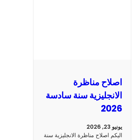
ن
ا
ظ
ر
ة
ا
ل
ف
ر
اصلاح مناظرة
ن
س
الانجليزية سنة سادسة
ي
2026
ة
س
ن
يونيو 23, 2026
ة
اليكم اصلاح مناظرة الانجليزية سنة