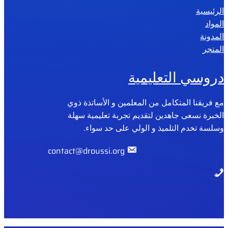
الرئيسية
2
المواد
0
المدونة
2
المتجر
6
دروسي التعليمية
مع فريقنا المتكامل من المعلمين و الأساتذة ذوي
الخبرة نسعى جاهدين لتقديم تجربة تعليمية سهلة
وسلسة تخدم التلميذ و الولي على حد سواء.
contact@droussi.org