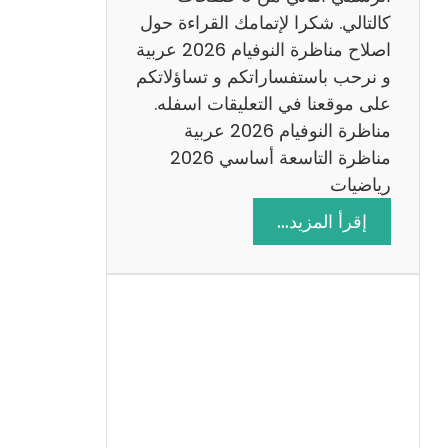
6
كالتالي. شكرا لإتمامك القراءة حول
اصلاح مناظرة النوفيام 2026 عربية
و نرحب باستفساراتكم و تساؤلاتكم
على موقعنا في التعليقات اسفله.
مناظرة النوفيام 2026 عربية
مناظرة التاسعة أساسي 2026
رياضيات
:
إقرأ المزيد…
ا
ص
ل
ا
ح
م
ن
ا