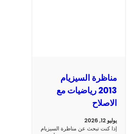
ا
ل
س
ي
ز
ي
ا
م
2
مناظرة السيزيام
0
1
2013 رياضيات مع
3
الاصلاح
ا
ن
ج
يوليو 12, 2026
ل
إذا كنت تبحث عن مناظرة السيزيام