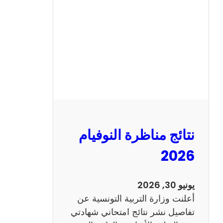
ة
ا
ل
س
ي
ز
ي
ا
م
2
نتائج مناظرة النوفيام
0
1
2026
4
ا
يونيو 30, 2026
ن
أعلنت وزارة التربية التونسية عن
ج
تفاصيل نشر نتائج امتحاني شهادتي
ل