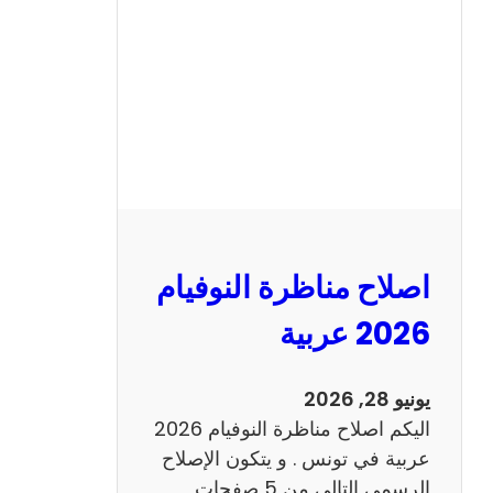
ن
ا
ظ
ر
ة
ا
ل
ن
و
اصلاح مناظرة النوفيام
ف
ي
2026 عربية
ا
م
يونيو 28, 2026
2
اليكم اصلاح مناظرة النوفيام 2026
0
عربية في تونس . و يتكون الإصلاح
2
الرسمي التالي من 5 صفحات