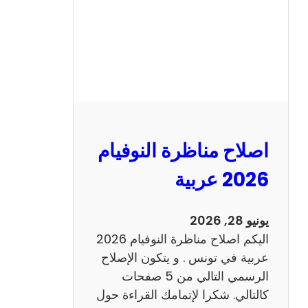
ا
ظ
ر
ة
ا
ل
ن
و
اصلاح مناظرة النوفيام
ف
ي
2026 عربية
ا
م
يونيو 28, 2026
2
اليكم اصلاح مناظرة النوفيام 2026
0
عربية في تونس . و يتكون الإصلاح
2
الرسمي التالي من 5 صفحات
6
كالتالي. شكرا لإتمامك القراءة حول