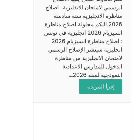
د
الرسمي لامتحان الانقليزية . اصلاح
س
مناظرة الانجليزية سنة سادسة
ة
2026 اليكم محاولة اصلاح مناظرة
2
السيزيام 2026 انجليزية في تونس
0
: اصلاح مناظرة السيزيام 2026
2
انجليزية سينشر الإصلاح الرسمي
6
لامتحان الانجليزية من مناظرة
الدخول للمدارس الاعدادية
النموذجية لسنة 2026.…
:
إقرأ المزيد…
ا
ص
ل
ا
ح
م