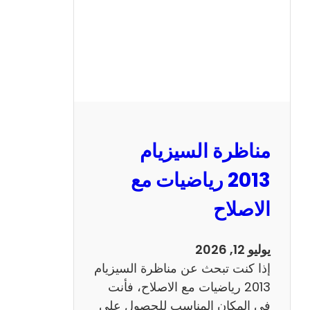
ل
س
ي
ز
ي
ا
م
2
مناظرة السيزيام
0
1
2013 رياضيات مع
3
الاصلاح
ا
ن
ج
يوليو 12, 2026
ل
إذا كنت تبحث عن مناظرة السيزيام
ي
2013 رياضيات مع الاصلاح، فأنت
ز
في المكان المناسب للحصول على