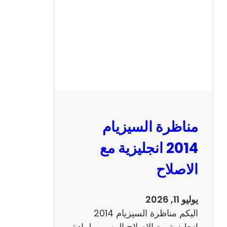
ا
ل
س
ي
ز
ي
ا
م
2
مناظرة السيزيام
0
1
2014 انجليزية مع
3
الاصلاح
ر
ي
ا
يوليو 11, 2026
ض
اليكم مناظرة السيزيام 2014
ي
انجليزية مع الاصلاح الرسمي لمادة