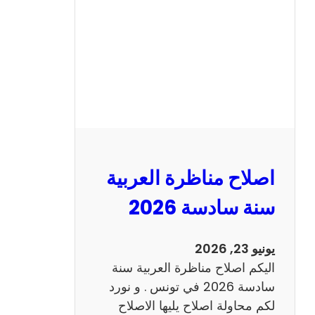
ن
ا
ظ
ر
ة
ا
ل
ا
ن
اصلاح مناظرة العربية
ج
ل
سنة سادسة 2026
ي
ز
يونيو 23, 2026
ي
اليكم اصلاح مناظرة العربية سنة
ة
سادسة 2026 في تونس . و نورد
س
لكم محاولة اصلاح يليها الاصلاح