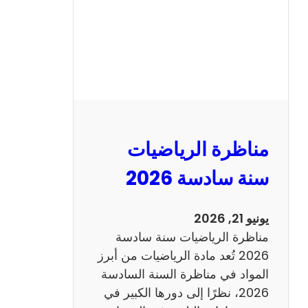
ا
ظ
ر
ة
ا
ل
ع
ر
مناظرة الرياضيات
ب
ي
سنة سادسة 2026
ة
س
يونيو 21, 2026
ن
مناظرة الرياضيات سنة سادسة
ة
2026 تُعد مادة الرياضيات من أبرز
س
المواد في مناظرة السنة السادسة
ا
2026، نظرًا إلى دورها الكبير في
د