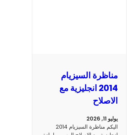
ا
ل
س
ي
ز
ي
ا
م
2
مناظرة السيزيام
0
1
2014 انجليزية مع
3
الاصلاح
ر
ي
ا
يوليو 11, 2026
ض
اليكم مناظرة السيزيام 2014
ي
انجليزية مع الاصلاح الرسمي لمادة