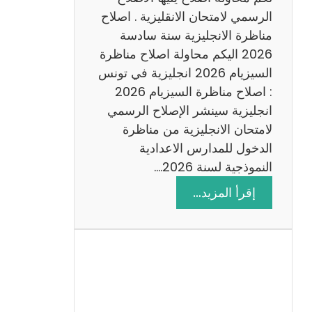
د
الرسمي لامتحان الانقليزية . اصلاح
س
مناظرة الانجليزية سنة سادسة
ة
2026 اليكم محاولة اصلاح مناظرة
2
السيزيام 2026 انجليزية في تونس
0
: اصلاح مناظرة السيزيام 2026
2
انجليزية سينشر الإصلاح الرسمي
6
لامتحان الانجليزية من مناظرة
الدخول للمدارس الاعدادية
النموذجية لسنة 2026.…
:
إقرأ المزيد…
ا
ص
ل
ا
ح
م