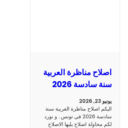
ن
ا
ظ
ر
ة
ا
ل
ا
ن
اصلاح مناظرة العربية
ج
ل
سنة سادسة 2026
ي
ز
يونيو 23, 2026
ي
اليكم اصلاح مناظرة العربية سنة
ة
سادسة 2026 في تونس . و نورد
س
لكم محاولة اصلاح يليها الاصلاح