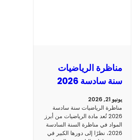
ا
ظ
ر
ة
ا
ل
ع
ر
مناظرة الرياضيات
ب
ي
سنة سادسة 2026
ة
س
يونيو 21, 2026
ن
مناظرة الرياضيات سنة سادسة
ة
2026 تُعد مادة الرياضيات من أبرز
س
المواد في مناظرة السنة السادسة
ا
2026، نظرًا إلى دورها الكبير في
د