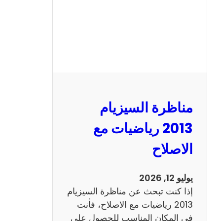
ل
س
ي
ز
ي
ا
م
2
مناظرة السيزيام
0
1
2013 رياضيات مع
3
الاصلاح
ا
ن
ج
يوليو 12, 2026
ل
إذا كنت تبحث عن مناظرة السيزيام
ي
2013 رياضيات مع الاصلاح، فأنت
ز
في المكان المناسب للحصول على