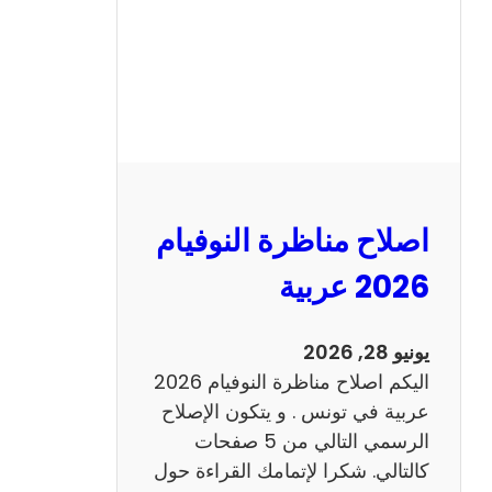
ا
ظ
ر
ة
ا
ل
ن
و
اصلاح مناظرة النوفيام
ف
ي
2026 عربية
ا
م
يونيو 28, 2026
2
اليكم اصلاح مناظرة النوفيام 2026
0
عربية في تونس . و يتكون الإصلاح
2
الرسمي التالي من 5 صفحات
6
كالتالي. شكرا لإتمامك القراءة حول