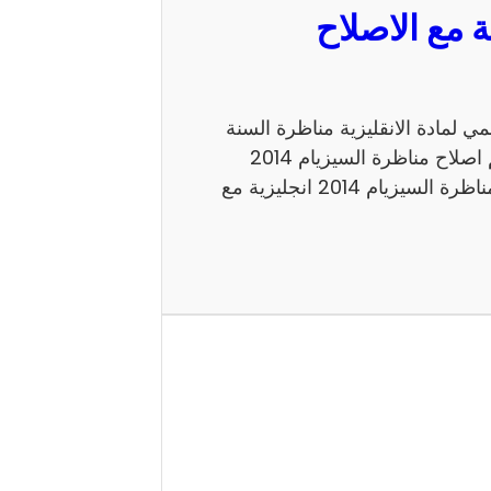
مع الاصلاح الرسمي لمادة الانقليزية مناظرة السنة
السادسة 2014 للدخول الى الاعداديات النموذجية. اليكم اصلاح مناظرة السيزيام 2014
انجليزية الاصلاح الرسمي شكرا لاتمامك القراءة حول مناظرة السيزيام 2014 انجليزية مع