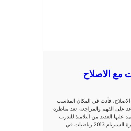
 السيزيام 2013 رياضيات مع الاصلاح، فأنت في المكان المناسب
 على الفهم والمراجعة. تعد مناظرة
ي يعتمد عليها العديد من التلاميذ للتدرب
على نمط الأسئلة. كما يساهم الاطلاع على إصلاح مناظرة السيزيام 2013 رياضيات في