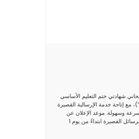
تحاني شهادتي ختم التعليم الأساسي
اً بـ”النوفيام”)، مع إتاحة خدمة الإرسالية القصيرة
بسرعة وسهولة. موعد الإعلان عن
النتائج ستوفر وزارة التربية نتائج هذين الامتحانين عبر الرسائل القصيرة ابتداءً من يوم 1