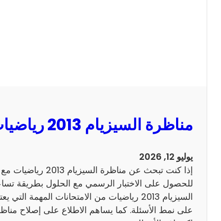
ا
ل
س
ي
ز
ي
ا
م
2
مناظرة السيزيام 2013 رياضيات مع الاصلاح
0
1
3
يوليو 12, 2026
ا
إذا كنت تبحث عن مناظرة
ن
للحصول على الاختبار الرسمي مع الحلول بطريقة تساعد
ج
السيزيام 2013 رياضيات من الامتحانات المهمة الت
ل
ي