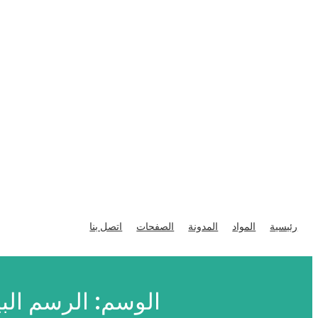
تخطى
إلى
رئيسية
المواد
المدونة
الصفحات
اتصل بنا
المحتوى
الوسم:
الرسم الب