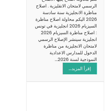
د
الرسمي لامتحان الانقليزية . اصلاح
س
مناظرة الانجليزية سنة سادسة
ة
2026 اليكم محاولة اصلاح مناظرة
2
السيزيام 2026 انجليزية في تونس
0
: اصلاح مناظرة السيزيام 2026
2
انجليزية سينشر الإصلاح الرسمي
6
لامتحان الانجليزية من مناظرة
الدخول للمدارس الاعدادية
النموذجية لسنة 2026.…
:
إقرأ المزيد…
ا
ص
ل
ا
ح
م