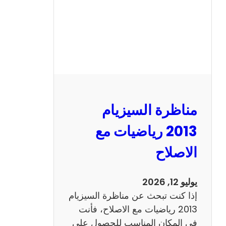
ل
س
ي
ز
ي
ا
م
2
مناظرة السيزيام
0
1
2013 رياضيات مع
3
الاصلاح
ا
ن
ج
يوليو 12, 2026
ل
إذا كنت تبحث عن مناظرة السيزيام
ي
2013 رياضيات مع الاصلاح، فأنت
ز
في المكان المناسب للحصول على