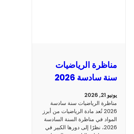
ا
ظ
ر
ة
ا
ل
ع
ر
مناظرة الرياضيات
ب
ي
سنة سادسة 2026
ة
س
يونيو 21, 2026
ن
مناظرة الرياضيات سنة سادسة
ة
2026 تُعد مادة الرياضيات من أبرز
س
المواد في مناظرة السنة السادسة
ا
2026، نظرًا إلى دورها الكبير في
د