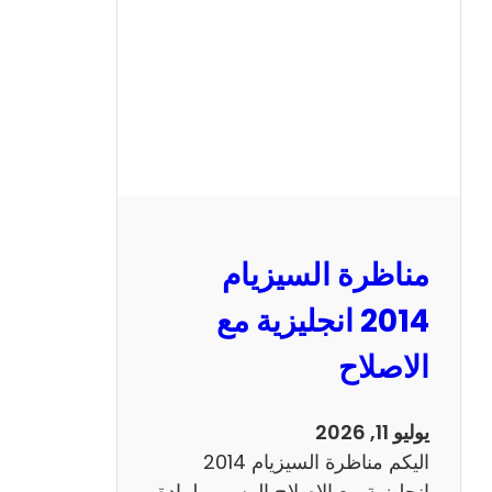
ا
ل
س
ي
ز
ي
ا
م
2
مناظرة السيزيام
0
1
2014 انجليزية مع
3
الاصلاح
ر
ي
ا
يوليو 11, 2026
ض
اليكم مناظرة السيزيام 2014
ي
انجليزية مع الاصلاح الرسمي لمادة