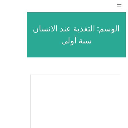
تخطى
إلى
المحتوى
الوسم:
التغذية عند الانسان
سنة أولى