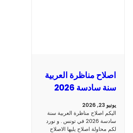
ن
ا
ظ
ر
ة
ا
ل
ا
ن
اصلاح مناظرة العربية
ج
ل
سنة سادسة 2026
ي
ز
يونيو 23, 2026
ي
اليكم اصلاح مناظرة العربية سنة
ة
سادسة 2026 في تونس . و نورد
س
لكم محاولة اصلاح يليها الاصلاح