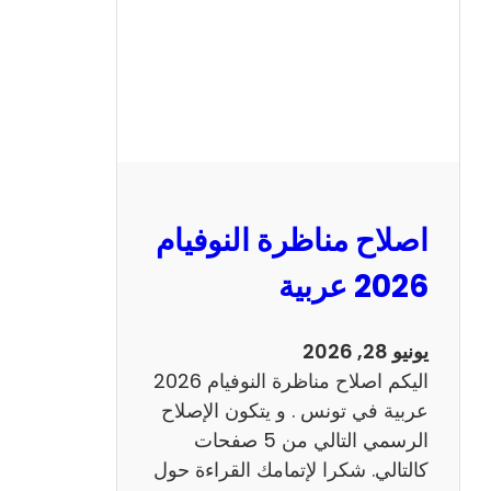
ا
ظ
ر
ة
ا
ل
ن
و
اصلاح مناظرة النوفيام
ف
ي
2026 عربية
ا
م
يونيو 28, 2026
2
اليكم اصلاح مناظرة النوفيام 2026
0
عربية في تونس . و يتكون الإصلاح
2
الرسمي التالي من 5 صفحات
6
كالتالي. شكرا لإتمامك القراءة حول