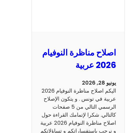
ر
ة
ا
ل
ن
و
اصلاح مناظرة النوفيام
ف
ي
2026 عربية
ا
م
يونيو 28, 2026
2
اليكم اصلاح مناظرة النوفيام 2026
0
عربية في تونس . و يتكون الإصلاح
2
الرسمي التالي من 5 صفحات
6
كالتالي. شكرا لإتمامك القراءة حول
اصلاح مناظرة النوفيام 2026 عربية
و نرحب باستفساراتكم و تساؤلاتكم