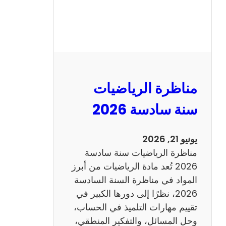
ر
ة
ا
ل
ع
ر
مناظرة الرياضيات
ب
ي
سنة سادسة 2026
ة
س
يونيو 21, 2026
ن
مناظرة الرياضيات سنة سادسة
ة
2026 تُعد مادة الرياضيات من أبرز
س
المواد في مناظرة السنة السادسة
ا
2026، نظرًا إلى دورها الكبير في
د
تقييم مهارات التلميذ في الحساب،
س
وحل المسائل، والتفكير المنطقي،