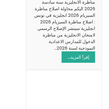
س
مناظرة الانجليزية سنة سادسة
ة
2026 اليكم محاولة اصلاح مناظرة
2
السيزيام 2026 انجليزية في تونس
0
: اصلاح مناظرة السيزيام 2026
2
انجليزية سينشر الإصلاح الرسمي
6
لامتحان الانجليزية من مناظرة
الدخول للمدارس الاعدادية
النموذجية لسنة 2026.…
:
إقرأ المزيد…
ا
ص
ل
ا
ح
م
ن