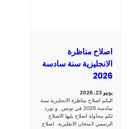
ر
ة
ا
ل
ف
ر
اصلاح مناظرة
ن
س
الانجليزية سنة سادسة
ي
2026
ة
س
ن
يونيو 23, 2026
ة
اليكم اصلاح مناظرة الانجليزية سنة
س
سادسة 2026 في تونس . و نورد
ا
لكم محاولة اصلاح يليها الاصلاح
د
الرسمي لامتحان الانقليزية . اصلاح