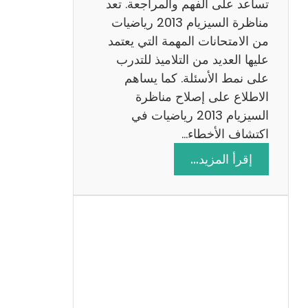
ة
تساعد على الفهم والمراجعة. تعد
م
مناظرة السيزيام 2013 رياضيات
ع
من الامتحانات المهمة التي يعتمد
ا
عليها العديد من التلاميذ للتدرب
ل
على نمط الأسئلة. كما يساهم
ا
الاطلاع على إصلاح مناظرة
ص
السيزيام 2013 رياضيات في
ل
اكتشاف الأخطاء…
ا
:
إقرأ المزيد…
ح
م
ن
ا
ظ
ر
ة
ا
ل