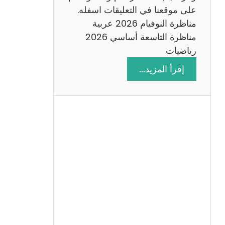
على موقعنا في التعليقات اسفله.
مناظرة النوفيام 2026 عربية
مناظرة التاسعة أساسي 2026
رياضيات
:
إقرأ المزيد…
ا
ص
ل
ا
ح
م
ن
ا
ظ
ر
ة