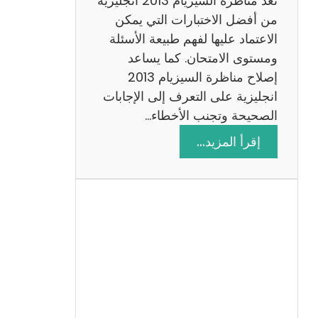
تعد مناظرة السيزيام 2013 انجليزية
من أفضل الاختبارات التي يمكن
الاعتماد عليها لفهم طبيعة الأسئلة
ومستوى الامتحان. كما يساعد
إصلاح مناظرة السيزيام 2013
انجليزية على التعرف إلى الإجابات
الصحيحة وتجنب الأخطاء…
:
إقرأ المزيد…
م
ن
ا
ظ
ر
ة
ا
ل
س