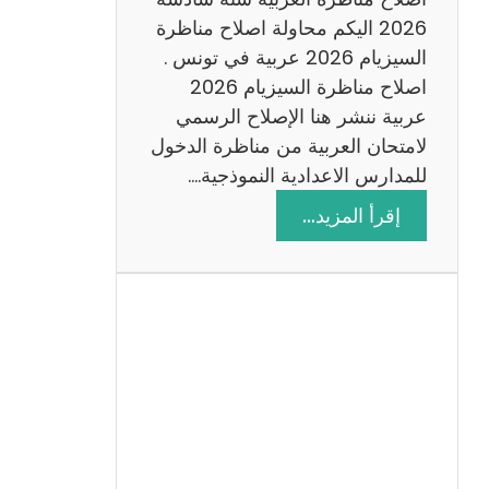
س
2026 اليكم محاولة اصلاح مناظرة
ا
السيزيام 2026 عربية في تونس .
د
اصلاح مناظرة السيزيام 2026
س
عربية ننشر هنا الإصلاح الرسمي
ة
لامتحان العربية من مناظرة الدخول
2
للمدارس الاعدادية النموذجية.…
0
:
إقرأ المزيد…
2
ا
6
ص
ل
ا
ح
م
ن
ا
ظ