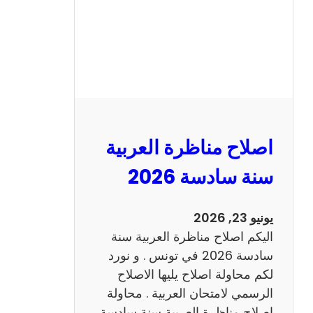
ا
ظ
ر
ة
ا
ل
ا
ن
اصلاح مناظرة العربية
ج
ل
سنة سادسة 2026
ي
ز
يونيو 23, 2026
ي
اليكم اصلاح مناظرة العربية سنة
ة
سادسة 2026 في تونس . و نورد
س
لكم محاولة اصلاح يليها الاصلاح
ن
الرسمي لامتحان العربية . محاولة
ة
اصلاح مناظرة العربية سنة سادسة