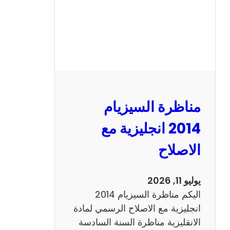
س
ي
ز
ي
ا
م
2
مناظرة السيزيام
0
1
2014 انجليزية مع
3
الاصلاح
ر
ي
ا
يوليو 11, 2026
ض
اليكم مناظرة السيزيام 2014
ي
انجليزية مع الاصلاح الرسمي لمادة
ا
الانقليزية مناظرة السنة السادسة