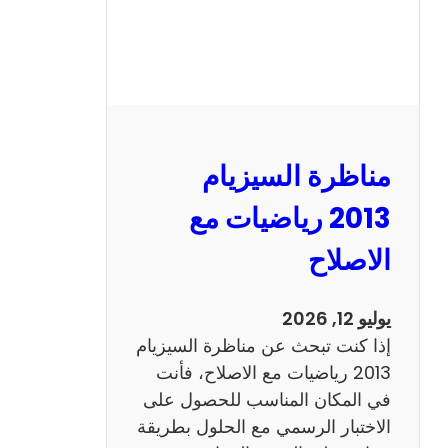
ي
ز
ي
ا
م
2
مناظرة السيزيام
0
1
2013 رياضيات مع
3
الاصلاح
ا
ن
ج
يوليو 12, 2026
ل
إذا كنت تبحث عن مناظرة السيزيام
ي
2013 رياضيات مع الاصلاح، فأنت
ز
في المكان المناسب للحصول على
ي
الاختبار الرسمي مع الحلول بطريقة