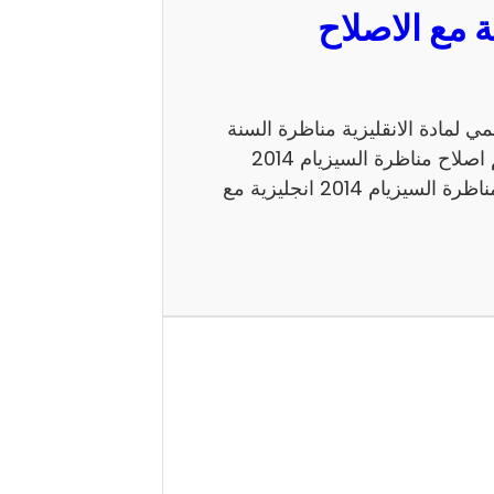
مع الاصلاح الرسمي لمادة الانقليزية مناظرة السنة
السادسة 2014 للدخول الى الاعداديات النموذجية. اليكم اصلاح مناظرة السيزيام 2014
انجليزية الاصلاح الرسمي شكرا لاتمامك القراءة حول مناظرة السيزيام 2014 انجليزية مع