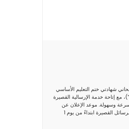
تحاني شهادتي ختم التعليم الأساسي
اً بـ”النوفيام”)، مع إتاحة خدمة الإرسالية القصيرة
بسرعة وسهولة. موعد الإعلان عن
النتائج ستوفر وزارة التربية نتائج هذين الامتحانين عبر الرسائل القصيرة ابتداءً من يوم 1