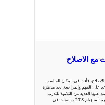
 السيزيام 2013 رياضيات مع الاصلاح، فأنت في المكان المناسب
 على الفهم والمراجعة. تعد مناظرة
ي يعتمد عليها العديد من التلاميذ للتدرب
على نمط الأسئلة. كما يساهم الاطلاع على إصلاح مناظرة السيزيام 2013 رياضيات في