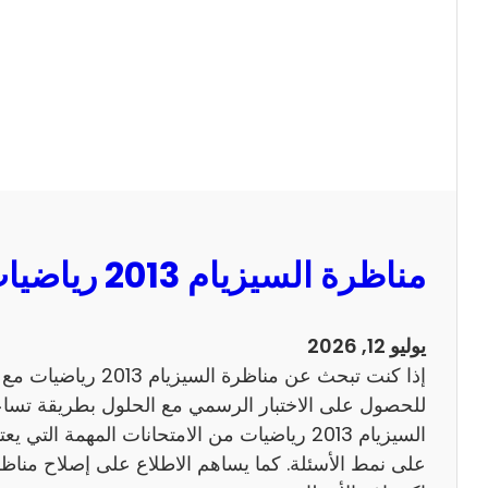
ا
ل
س
ي
ز
ي
ا
م
2
مناظرة السيزيام 2013 رياضيات مع الاصلاح
0
1
3
يوليو 12, 2026
ا
إذا كنت تبحث عن مناظرة
ن
للحصول على الاختبار الرسمي مع الحلول بطريقة تساعد
ج
السيزيام 2013 رياضيات من الامتحانات المهمة الت
ل
ي