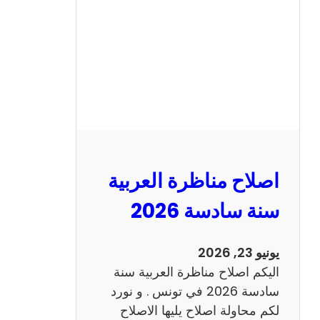
ن
ا
ظ
ر
ة
ا
ل
ا
ن
اصلاح مناظرة العربية
ج
ل
سنة سادسة 2026
ي
ز
يونيو 23, 2026
ي
اليكم اصلاح مناظرة العربية سنة
ة
سادسة 2026 في تونس . و نورد
س
لكم محاولة اصلاح يليها الاصلاح