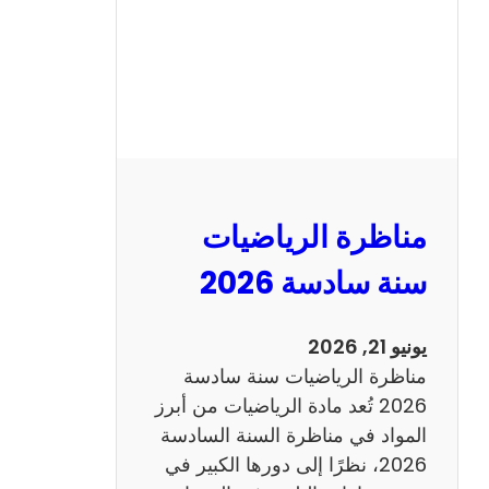
ا
ظ
ر
ة
ا
ل
ع
ر
مناظرة الرياضيات
ب
ي
سنة سادسة 2026
ة
س
يونيو 21, 2026
ن
مناظرة الرياضيات سنة سادسة
ة
2026 تُعد مادة الرياضيات من أبرز
س
المواد في مناظرة السنة السادسة
ا
2026، نظرًا إلى دورها الكبير في
د