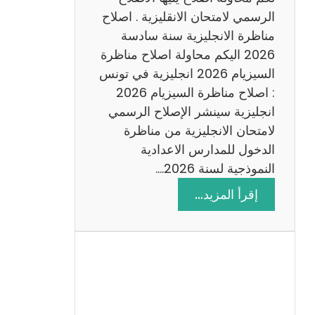
د
الرسمي لامتحان الانقليزية . اصلاح
س
مناظرة الانجليزية سنة سادسة
ة
2026 اليكم محاولة اصلاح مناظرة
2
السيزيام 2026 انجليزية في تونس
0
: اصلاح مناظرة السيزيام 2026
2
انجليزية سينشر الإصلاح الرسمي
6
لامتحان الانجليزية من مناظرة
الدخول للمدارس الاعدادية
النموذجية لسنة 2026.…
:
إقرأ المزيد…
ا
ص
ل
ا
ح
م