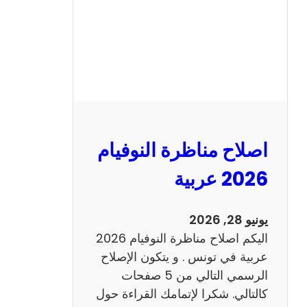
ا
ظ
ر
ة
ا
ل
ن
و
اصلاح مناظرة النوفيام
ف
ي
2026 عربية
ا
م
يونيو 28, 2026
2
اليكم اصلاح مناظرة النوفيام 2026
0
عربية في تونس . و يتكون الإصلاح
2
الرسمي التالي من 5 صفحات
6
كالتالي. شكرا لإتمامك القراءة حول