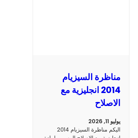
ا
ل
س
ي
ز
ي
ا
م
2
مناظرة السيزيام
0
1
2014 انجليزية مع
3
الاصلاح
ر
ي
ا
يوليو 11, 2026
ض
اليكم مناظرة السيزيام 2014
ي
انجليزية مع الاصلاح الرسمي لمادة