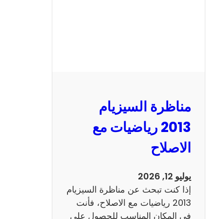
ل
س
ي
ز
ي
ا
م
2
مناظرة السيزيام
0
1
2013 رياضيات مع
3
الاصلاح
ا
ن
ج
يوليو 12, 2026
ل
إذا كنت تبحث عن مناظرة السيزيام
ي
2013 رياضيات مع الاصلاح، فأنت
ز
في المكان المناسب للحصول على