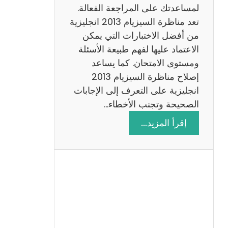
لمساعدتك على المراجعة الفعالة.
تعد مناظرة السيزيام 2013 انجليزية
من أفضل الاختبارات التي يمكن
الاعتماد عليها لفهم طبيعة الأسئلة
ومستوى الامتحان. كما يساعد
إصلاح مناظرة السيزيام 2013
انجليزية على التعرف إلى الإجابات
الصحيحة وتجنب الأخطاء…
:
إقرأ المزيد…
م
ن
ا
ظ
ر
ة
ا