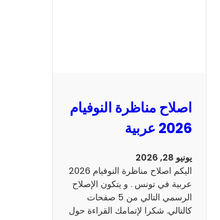
ا
ظ
ر
ة
ا
ل
ن
و
اصلاح مناظرة النوفيام
ف
ي
2026 عربية
ا
م
يونيو 28, 2026
2
اليكم اصلاح مناظرة النوفيام 2026
0
عربية في تونس . و يتكون الإصلاح
2
الرسمي التالي من 5 صفحات
6
كالتالي. شكرا لإتمامك القراءة حول