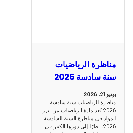
ا
ظ
ر
ة
ا
ل
ع
ر
مناظرة الرياضيات
ب
ي
سنة سادسة 2026
ة
س
يونيو 21, 2026
ن
مناظرة الرياضيات سنة سادسة
ة
2026 تُعد مادة الرياضيات من أبرز
س
المواد في مناظرة السنة السادسة
ا
2026، نظرًا إلى دورها الكبير في
د