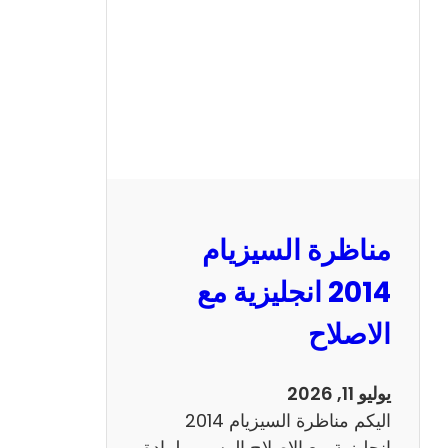
ا
ل
س
ي
ز
ي
ا
م
2
مناظرة السيزيام
0
1
2014 انجليزية مع
3
الاصلاح
ر
ي
ا
يوليو 11, 2026
ض
اليكم مناظرة السيزيام 2014
ي
انجليزية مع الاصلاح الرسمي لمادة