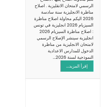
د
الرسمي لامتحان الانقليزية . اصلاح
س
مناظرة الانجليزية سنة سادسة
ة
2026 اليكم محاولة اصلاح مناظرة
2
السيزيام 2026 انجليزية في تونس
0
: اصلاح مناظرة السيزيام 2026
2
انجليزية سينشر الإصلاح الرسمي
6
لامتحان الانجليزية من مناظرة
الدخول للمدارس الاعدادية
النموذجية لسنة 2026.…
:
إقرأ المزيد…
ا
ص
ل
ا
ح
م