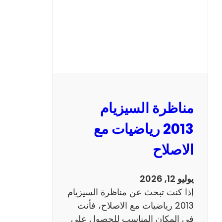
ل
س
ي
ز
ي
ا
م
2
مناظرة السيزيام
0
1
2013 رياضيات مع
3
الاصلاح
ا
ن
ج
يوليو 12, 2026
ل
إذا كنت تبحث عن مناظرة السيزيام
ي
2013 رياضيات مع الاصلاح، فأنت
ز
في المكان المناسب للحصول على