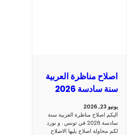
ن
ا
ظ
ر
ة
ا
ل
ا
ن
اصلاح مناظرة العربية
ج
ل
سنة سادسة 2026
ي
ز
يونيو 23, 2026
ي
اليكم اصلاح مناظرة العربية سنة
ة
سادسة 2026 في تونس . و نورد
س
لكم محاولة اصلاح يليها الاصلاح