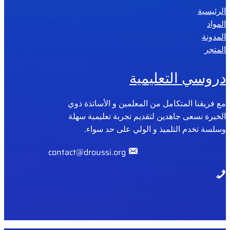
الرئيسية
2
المواد
0
المدونة
2
المتجر
6
دروسي التعليمية
مع فريقنا المتكامل من المعلمين و الأساتذة ذوي
الخبرة نسعى جاهدين لتقديم تجربة تعليمية سهلة
وسلسة تخدم التلميذ و الولي على حد سواء.
contact@droussi.org