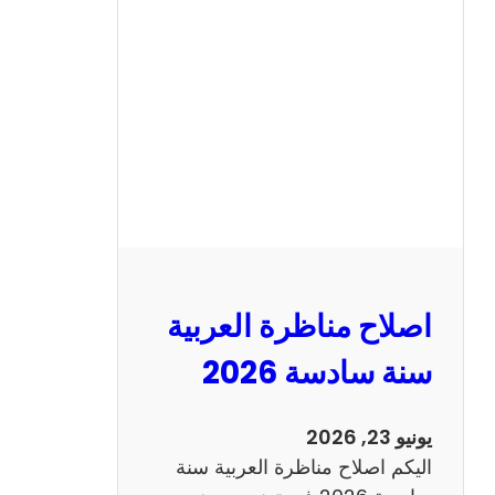
ح
م
ن
ا
ظ
ر
ة
ا
ل
ا
ن
اصلاح مناظرة العربية
ج
ل
سنة سادسة 2026
ي
ز
يونيو 23, 2026
ي
اليكم اصلاح مناظرة العربية سنة
ة