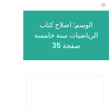
تخطى
إلى
المحتوى
الوسم:
اصلاح كتاب
الرياضيات سنة خامسة
صفحة 35