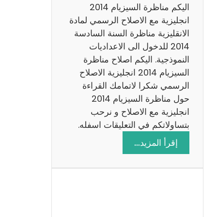
ض
اليكم مناظرة السيزيام 2014
ي
انجليزية مع الاصلاح الرسمي لمادة
ا
الانقليزية مناظرة السنة السادسة
ت
2014 للدخول الى الاعداديات
م
النموذجية. اليكم اصلاح مناظرة
ع
السيزيام 2014 انجليزية الاصلاح
ا
الرسمي شكرا لاتمامك القراءة
ل
حول مناظرة السيزيام 2014
ا
انجليزية مع الاصلاح و نرحب
ص
بتساولاتكم في التعليقات اسفله.
ل
:
إقرأ المزيد…
ا
م
ح
ن
ا
ظ
ر