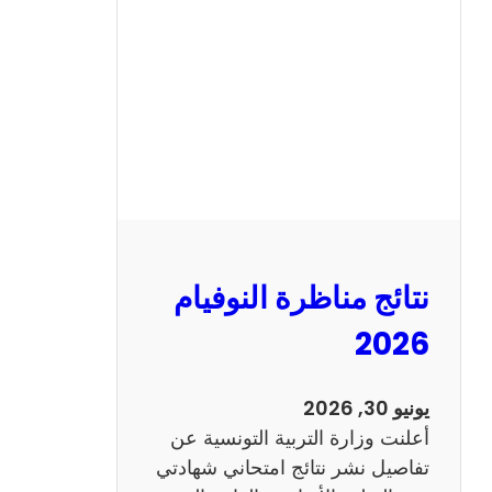
ة
ا
ل
س
ي
ز
ي
ا
م
2
نتائج مناظرة النوفيام
0
1
2026
4
ا
يونيو 30, 2026
ن
أعلنت وزارة التربية التونسية عن
ج
تفاصيل نشر نتائج امتحاني شهادتي
ل