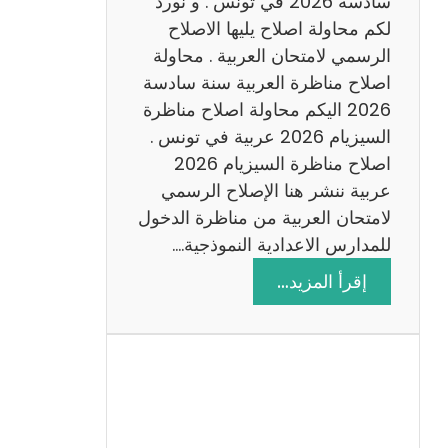
سادسة 2026 في تونس . و نورد
س
لكم محاولة اصلاح يليها الاصلاح
ن
الرسمي لامتحان العربية . محاولة
ة
اصلاح مناظرة العربية سنة سادسة
س
2026 اليكم محاولة اصلاح مناظرة
ا
السيزيام 2026 عربية في تونس .
د
اصلاح مناظرة السيزيام 2026
س
عربية ننشر هنا الإصلاح الرسمي
ة
لامتحان العربية من مناظرة الدخول
2
للمدارس الاعدادية النموذجية.…
0
:
إقرأ المزيد…
2
ا
6
ص
ل
ا
ح
م