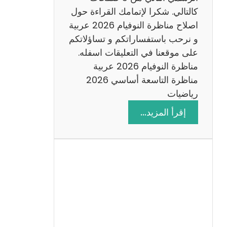
6
كالتالي. شكرا لإتمامك القراءة حول
اصلاح مناظرة النوفيام 2026 عربية
و نرحب باستفساراتكم و تساؤلاتكم
على موقعنا في التعليقات اسفله.
مناظرة النوفيام 2026 عربية
مناظرة التاسعة أساسي 2026
رياضيات
:
إقرأ المزيد…
ا
ص
ل
ا
ح
م
ن
ا