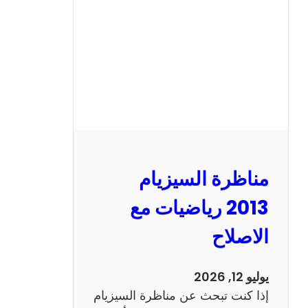
ا
ل
س
ي
ز
ي
ا
م
2
مناظرة السيزيام
0
1
2013 رياضيات مع
3
الاصلاح
ا
ن
ج
يوليو 12, 2026
ل
إذا كنت تبحث عن مناظرة السيزيام