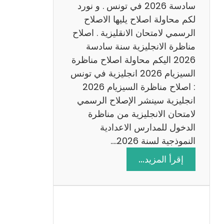
س
سادسة 2026 في تونس . و نورد
ا
لكم محاولة اصلاح يليها الاصلاح
د
الرسمي لامتحان الانقليزية . اصلاح
س
مناظرة الانجليزية سنة سادسة
ة
2026 اليكم محاولة اصلاح مناظرة
2
السيزيام 2026 انجليزية في تونس
0
: اصلاح مناظرة السيزيام 2026
2
انجليزية سينشر الإصلاح الرسمي
6
لامتحان الانجليزية من مناظرة
الدخول للمدارس الاعدادية
النموذجية لسنة 2026.…
:
إقرأ المزيد…
ا
ص
ل
ا