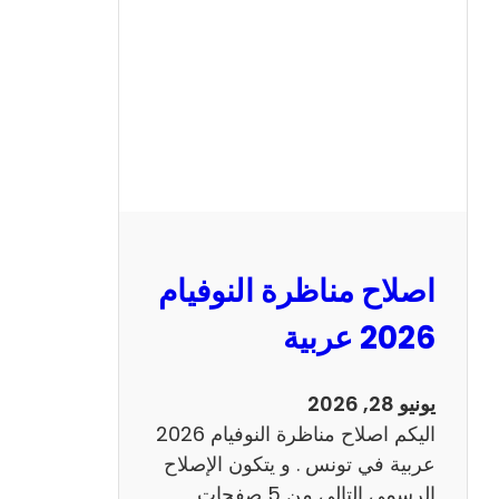
ن
ا
ظ
ر
ة
ا
ل
ن
و
اصلاح مناظرة النوفيام
ف
ي
2026 عربية
ا
م
يونيو 28, 2026
2
اليكم اصلاح مناظرة النوفيام 2026
0
عربية في تونس . و يتكون الإصلاح
2
الرسمي التالي من 5 صفحات