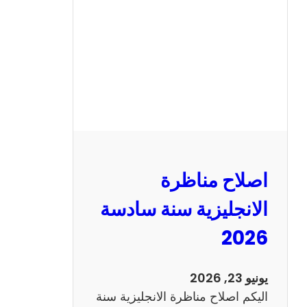
ن
ا
ظ
ر
ة
ا
ل
ف
ر
اصلاح مناظرة
ن
س
الانجليزية سنة سادسة
ي
2026
ة
س
ن
يونيو 23, 2026
ة
اليكم اصلاح مناظرة الانجليزية سنة