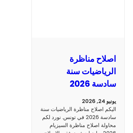
ظ
ر
ة
ا
ل
ن
و
اصلاح مناظرة
ف
ي
الرياضيات سنة
ا
سادسة 2026
م
2
0
يونيو 24, 2026
2
اليكم اصلاح مناظرة الرياضيات سنة
6
سادسة 2026 في تونس. نورد لكم
ع
محاولة اصلاح مناظرة السيزيام
ر