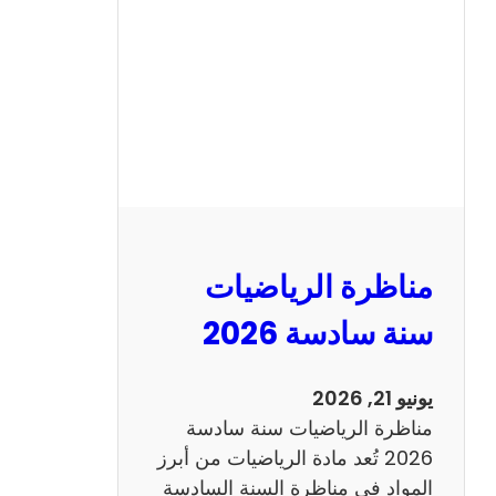
ن
ا
ظ
ر
ة
ا
ل
ع
ر
مناظرة الرياضيات
ب
ي
سنة سادسة 2026
ة
س
يونيو 21, 2026
ن
مناظرة الرياضيات سنة سادسة
ة
2026 تُعد مادة الرياضيات من أبرز
س
المواد في مناظرة السنة السادسة