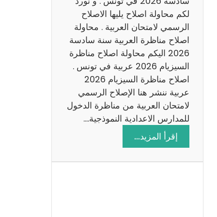
سادسة 2026 في تونس . و نورد
س
لكم محاولة اصلاح يليها الاصلاح
ن
الرسمي لامتحان العربية . محاولة
ة
اصلاح مناظرة العربية سنة سادسة
س
2026 اليكم محاولة اصلاح مناظرة
ا
السيزيام 2026 عربية في تونس .
د
اصلاح مناظرة السيزيام 2026
س
عربية ننشر هنا الإصلاح الرسمي
ة
لامتحان العربية من مناظرة الدخول
2
للمدارس الاعدادية النموذجية.…
0
:
إقرأ المزيد…
2
ا
6
ص
ل
ا
ح
م