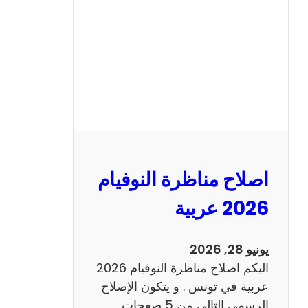
ن
ا
ظ
ر
ة
ا
ل
ن
و
اصلاح مناظرة النوفيام
ف
ي
2026 عربية
ا
م
يونيو 28, 2026
2
اليكم اصلاح مناظرة النوفيام 2026
0
عربية في تونس . و يتكون الإصلاح
2
الرسمي التالي من 5 صفحات