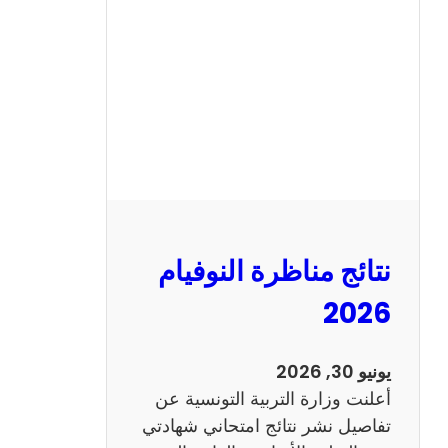
ة
ا
ل
س
ي
ز
ي
ا
م
2
نتائج مناظرة النوفيام
0
1
2026
4
ا
يونيو 30, 2026
ن
أعلنت وزارة التربية التونسية عن
ج
تفاصيل نشر نتائج امتحاني شهادتي
ل