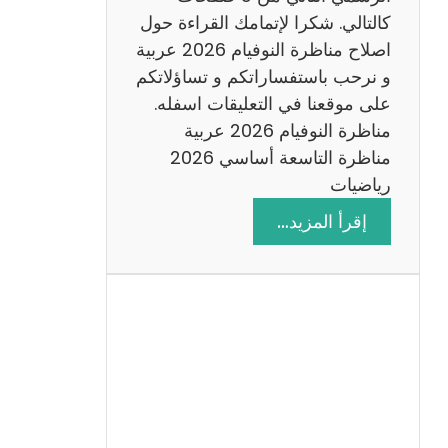
6
كالتالي. شكرا لإتمامك القراءة حول
اصلاح مناظرة النوفيام 2026 عربية
و نرحب باستفساراتكم و تساؤلاتكم
على موقعنا في التعليقات اسفله.
مناظرة النوفيام 2026 عربية
مناظرة التاسعة أساسي 2026
رياضيات
:
إقرأ المزيد…
ا
ص
ل
ا
ح
م
ن
ا