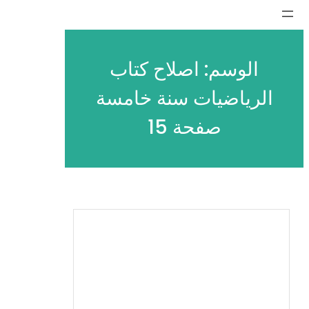
تخطى
إلى
المحتوى
الوسم:
اصلاح كتاب
الرياضيات سنة خامسة
صفحة 15