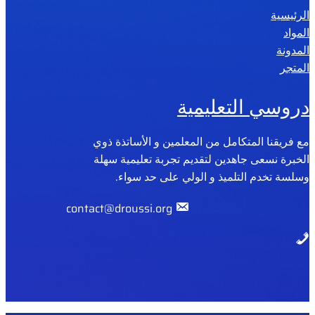
الرئيسية
2
المواد
0
المدونة
2
المتجر
6
دروسي التعليمية
مع فريقنا المتكامل من المعلمين و الأساتذة ذوي
الخبرة نسعى جاهدين لتقديم تجربة تعليمية سهلة
وسلسة تخدم التلميذ و الولي على حد سواء.
contact@droussi.org