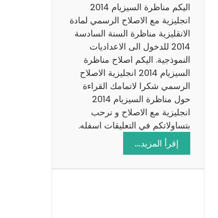
ض
اليكم مناظرة السيزيام 2014
ي
انجليزية مع الاصلاح الرسمي لمادة
ا
الانقليزية مناظرة السنة السادسة
ت
2014 للدخول الى الاعداديات
م
النموذجية. اليكم اصلاح مناظرة
ع
السيزيام 2014 انجليزية الاصلاح
ا
الرسمي شكرا لاتمامك القراءة
ل
حول مناظرة السيزيام 2014
ا
انجليزية مع الاصلاح و نرحب
ص
بتساولاتكم في التعليقات اسفله.
ل
:
إقرأ المزيد…
ا
م
ح
ن
ا
ظ
ر