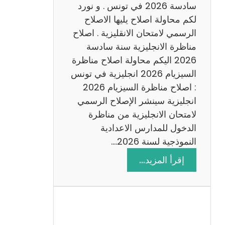
س
سادسة 2026 في تونس . و نورد
ا
لكم محاولة اصلاح يليها الاصلاح
د
الرسمي لامتحان الانقليزية . اصلاح
س
مناظرة الانجليزية سنة سادسة
ة
2026 اليكم محاولة اصلاح مناظرة
2
السيزيام 2026 انجليزية في تونس
0
: اصلاح مناظرة السيزيام 2026
2
انجليزية سينشر الإصلاح الرسمي
6
لامتحان الانجليزية من مناظرة
الدخول للمدارس الاعدادية
النموذجية لسنة 2026.…
:
إقرأ المزيد…
ا
ص
ل
ا