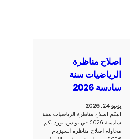
ظ
ر
ة
ا
ل
ن
و
اصلاح مناظرة
ف
ي
الرياضيات سنة
ا
سادسة 2026
م
2
0
يونيو 24, 2026
2
اليكم اصلاح مناظرة الرياضيات سنة
6
سادسة 2026 في تونس. نورد لكم
ع
محاولة اصلاح مناظرة السيزيام
ر