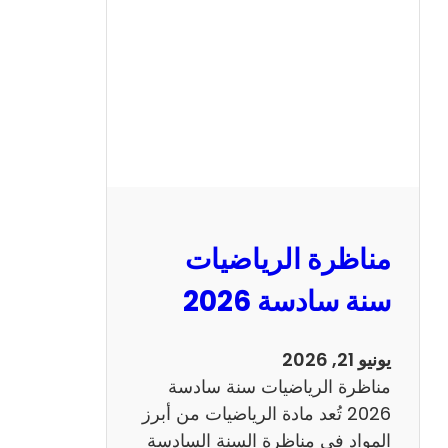
ن
ا
ظ
ر
ة
ا
ل
ع
ر
مناظرة الرياضيات
ب
ي
سنة سادسة 2026
ة
س
يونيو 21, 2026
ن
مناظرة الرياضيات سنة سادسة
ة
2026 تُعد مادة الرياضيات من أبرز
س
المواد في مناظرة السنة السادسة