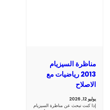
ا
ل
س
ي
ز
ي
ا
م
2
مناظرة السيزيام
0
1
2013 رياضيات مع
3
الاصلاح
ا
ن
ج
يوليو 12, 2026
ل
إذا كنت تبحث عن مناظرة السيزيام