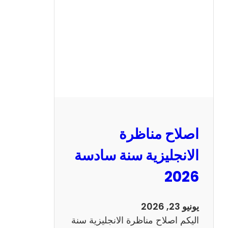
ن
ا
ظ
ر
ة
ا
ل
ف
ر
اصلاح مناظرة
ن
س
الانجليزية سنة سادسة
ي
2026
ة
س
ن
يونيو 23, 2026
ة
اليكم اصلاح مناظرة الانجليزية سنة