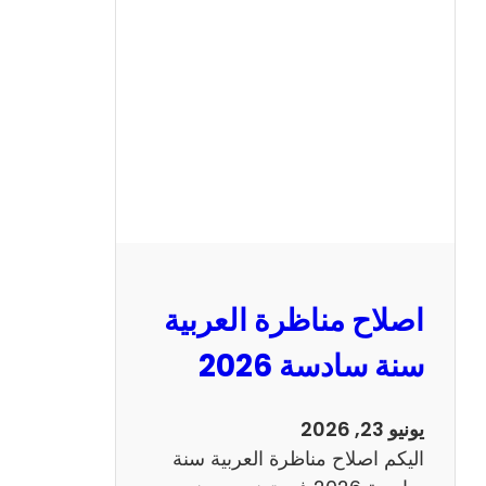
ح
م
ن
ا
ظ
ر
ة
ا
ل
ا
ن
اصلاح مناظرة العربية
ج
ل
سنة سادسة 2026
ي
ز
يونيو 23, 2026
ي
اليكم اصلاح مناظرة العربية سنة
ة