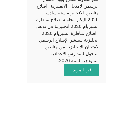
د
الرسمي لامتحان الانقليزية . اصلاح
س
مناظرة الانجليزية سنة سادسة
ة
2026 اليكم محاولة اصلاح مناظرة
2
السيزيام 2026 انجليزية في تونس
0
: اصلاح مناظرة السيزيام 2026
2
انجليزية سينشر الإصلاح الرسمي
6
لامتحان الانجليزية من مناظرة
الدخول للمدارس الاعدادية
النموذجية لسنة 2026.…
:
إقرأ المزيد…
ا
ص
ل
ا
ح
م