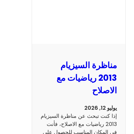
ل
س
ي
ز
ي
ا
م
2
مناظرة السيزيام
0
1
2013 رياضيات مع
3
الاصلاح
ا
ن
ج
يوليو 12, 2026
ل
إذا كنت تبحث عن مناظرة السيزيام
ي
2013 رياضيات مع الاصلاح، فأنت
ز
في المكان المناسب للحصول على