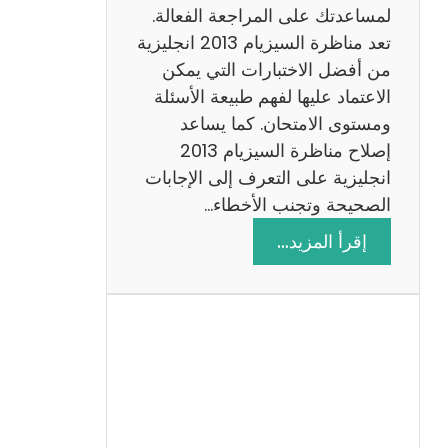
لمساعدتك على المراجعة الفعالة.
تعد مناظرة السيزيام 2013 انجليزية
من أفضل الاختبارات التي يمكن
الاعتماد عليها لفهم طبيعة الأسئلة
ومستوى الامتحان. كما يساعد
إصلاح مناظرة السيزيام 2013
انجليزية على التعرف إلى الإجابات
الصحيحة وتجنب الأخطاء…
:
إقرأ المزيد…
م
ن
ا
ظ
ر
ة
ا