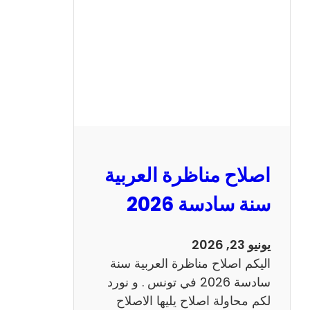
ن
ا
ظ
ر
ة
ا
ل
ا
ن
اصلاح مناظرة العربية
ج
ل
سنة سادسة 2026
ي
ز
يونيو 23, 2026
ي
اليكم اصلاح مناظرة العربية سنة
ة
سادسة 2026 في تونس . و نورد
س
لكم محاولة اصلاح يليها الاصلاح