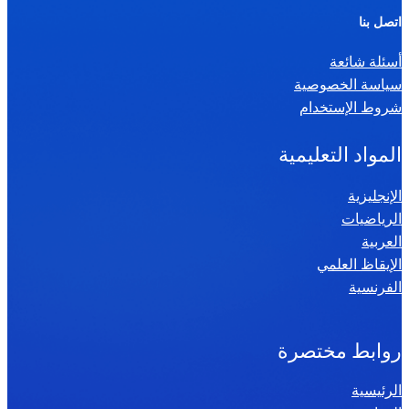
ر
اتصل بنا
ي
أسئلة شائعة
ا
سياسة الخصوصية
ض
شروط الإستخدام
ي
ا
المواد التعليمية
ت
س
الإنجليزية
الرياضيات
ن
العربية
ة
الإيقاظ العلمي
س
الفرنسية
ا
د
س
روابط مختصرة
ة
الرئيسية
2