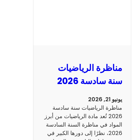
ا
ظ
ر
ة
ا
ل
ع
ر
مناظرة الرياضيات
ب
ي
سنة سادسة 2026
ة
س
يونيو 21, 2026
ن
مناظرة الرياضيات سنة سادسة
ة
2026 تُعد مادة الرياضيات من أبرز
س
المواد في مناظرة السنة السادسة
ا
2026، نظرًا إلى دورها الكبير في
د