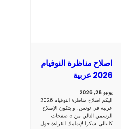
ا
ظ
ر
ة
ا
ل
ن
و
اصلاح مناظرة النوفيام
ف
ي
2026 عربية
ا
م
يونيو 28, 2026
2
اليكم اصلاح مناظرة النوفيام 2026
0
عربية في تونس . و يتكون الإصلاح
2
الرسمي التالي من 5 صفحات
6
كالتالي. شكرا لإتمامك القراءة حول