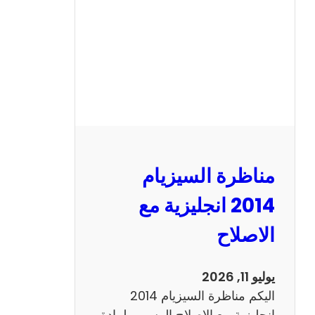
ا
ل
س
ي
ز
ي
ا
م
2
مناظرة السيزيام
0
1
2014 انجليزية مع
3
الاصلاح
ر
ي
ا
يوليو 11, 2026
ض
اليكم مناظرة السيزيام 2014
ي
انجليزية مع الاصلاح الرسمي لمادة