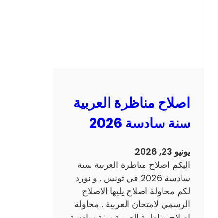
ا
ظ
ر
ة
ا
ل
ا
ن
اصلاح مناظرة العربية
ج
ل
سنة سادسة 2026
ي
ز
يونيو 23, 2026
ي
اليكم اصلاح مناظرة العربية سنة
ة
سادسة 2026 في تونس . و نورد
س
لكم محاولة اصلاح يليها الاصلاح
ن
الرسمي لامتحان العربية . محاولة
ة
اصلاح مناظرة العربية سنة سادسة