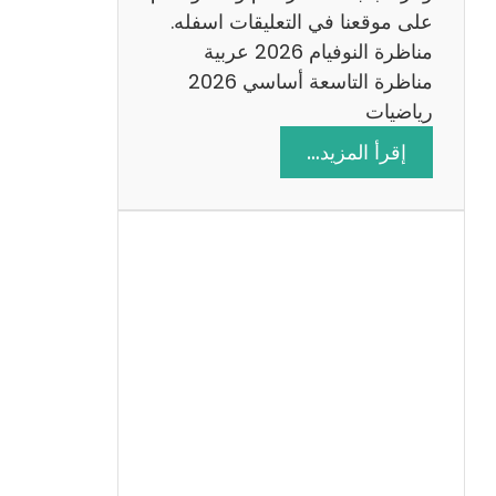
على موقعنا في التعليقات اسفله.
مناظرة النوفيام 2026 عربية
مناظرة التاسعة أساسي 2026
رياضيات
:
إقرأ المزيد…
ا
ص
ل
ا
ح
م
ن
ا
ظ
ر
ة