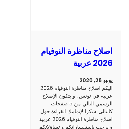
ر
ة
ا
ل
ن
و
اصلاح مناظرة النوفيام
ف
ي
2026 عربية
ا
م
يونيو 28, 2026
2
اليكم اصلاح مناظرة النوفيام 2026
0
عربية في تونس . و يتكون الإصلاح
2
الرسمي التالي من 5 صفحات
6
كالتالي. شكرا لإتمامك القراءة حول
اصلاح مناظرة النوفيام 2026 عربية
و نرحب باستفساراتكم و تساؤلاتكم