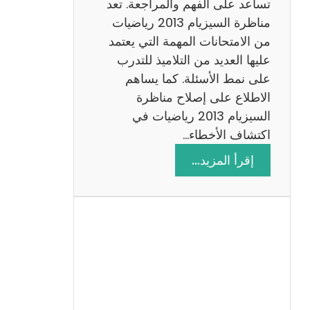
ة
تساعد على الفهم والمراجعة. تعد
م
مناظرة السيزيام 2013 رياضيات
ع
من الامتحانات المهمة التي يعتمد
ا
عليها العديد من التلاميذ للتدرب
ل
على نمط الأسئلة. كما يساهم
ا
الاطلاع على إصلاح مناظرة
ص
السيزيام 2013 رياضيات في
ل
اكتشاف الأخطاء…
ا
:
إقرأ المزيد…
ح
م
ن
ا
ظ
ر
ة
ا
ل