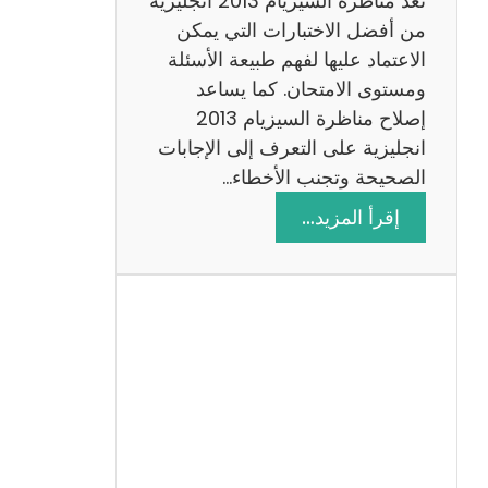
تعد مناظرة السيزيام 2013 انجليزية
من أفضل الاختبارات التي يمكن
الاعتماد عليها لفهم طبيعة الأسئلة
ومستوى الامتحان. كما يساعد
إصلاح مناظرة السيزيام 2013
انجليزية على التعرف إلى الإجابات
الصحيحة وتجنب الأخطاء…
:
إقرأ المزيد…
م
ن
ا
ظ
ر
ة
ا
ل
س