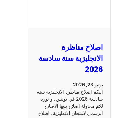
ر
ة
ا
ل
ف
ر
اصلاح مناظرة
ن
س
الانجليزية سنة سادسة
ي
2026
ة
س
ن
يونيو 23, 2026
ة
اليكم اصلاح مناظرة الانجليزية سنة
س
سادسة 2026 في تونس . و نورد
ا
لكم محاولة اصلاح يليها الاصلاح
د
الرسمي لامتحان الانقليزية . اصلاح