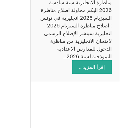
س
مناظرة الانجليزية سنة سادسة
ة
2026 اليكم محاولة اصلاح مناظرة
2
السيزيام 2026 انجليزية في تونس
0
: اصلاح مناظرة السيزيام 2026
2
انجليزية سينشر الإصلاح الرسمي
6
لامتحان الانجليزية من مناظرة
الدخول للمدارس الاعدادية
النموذجية لسنة 2026.…
:
إقرأ المزيد…
ا
ص
ل
ا
ح
م
ن