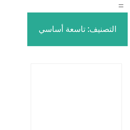
تخطى
إلى
المحتوى
التصنيف:
تاسعة أساسي