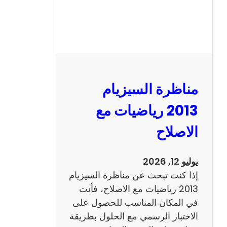
ي
ز
ي
ا
م
2
مناظرة السيزيام
0
1
2013 رياضيات مع
3
الاصلاح
ا
ن
ج
يوليو 12, 2026
ل
إذا كنت تبحث عن مناظرة السيزيام
ي
2013 رياضيات مع الاصلاح، فأنت
ز
في المكان المناسب للحصول على
ي
الاختبار الرسمي مع الحلول بطريقة