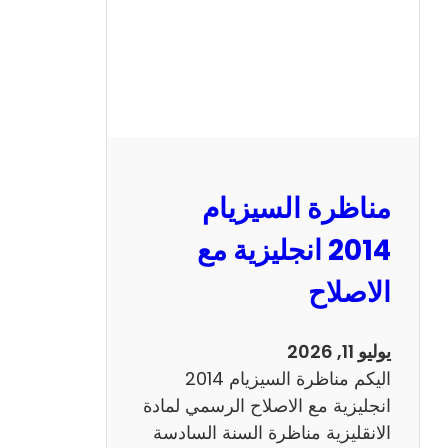
س
ي
ز
ي
ا
م
2
مناظرة السيزيام
0
1
2014 انجليزية مع
3
الاصلاح
ر
ي
ا
يوليو 11, 2026
ض
اليكم مناظرة السيزيام 2014
ي
انجليزية مع الاصلاح الرسمي لمادة
ا
الانقليزية مناظرة السنة السادسة