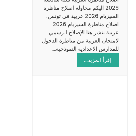
س
2026 اليكم محاولة اصلاح مناظرة
ا
السيزيام 2026 عربية في تونس .
د
اصلاح مناظرة السيزيام 2026
س
عربية ننشر هنا الإصلاح الرسمي
ة
لامتحان العربية من مناظرة الدخول
2
للمدارس الاعدادية النموذجية.…
0
:
إقرأ المزيد…
2
ا
6
ص
ل
ا
ح
م
ن
ا
ظ