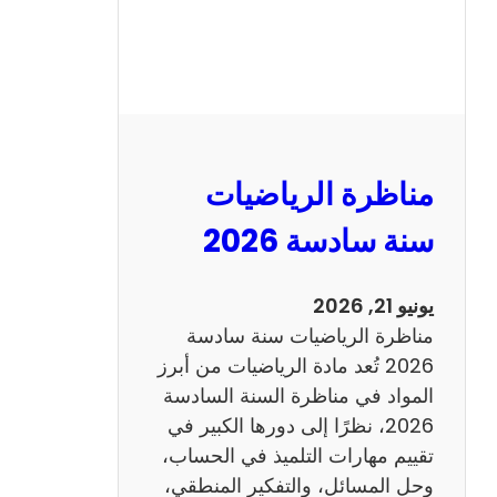
ر
ة
ا
ل
ع
ر
مناظرة الرياضيات
ب
ي
سنة سادسة 2026
ة
س
يونيو 21, 2026
ن
مناظرة الرياضيات سنة سادسة
ة
2026 تُعد مادة الرياضيات من أبرز
س
المواد في مناظرة السنة السادسة
ا
2026، نظرًا إلى دورها الكبير في
د
تقييم مهارات التلميذ في الحساب،
س
وحل المسائل، والتفكير المنطقي،