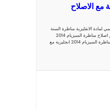
مع الاصلاح الرسمي لمادة الانقليزية مناظرة السنة
السادسة 2014 للدخول الى الاعداديات النموذجية. اليكم اصلاح مناظرة السيزيام 2014
انجليزية الاصلاح الرسمي شكرا لاتمامك القراءة حول مناظرة السيزيام 2014 انجليزية مع