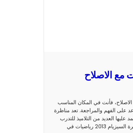
 السيزيام 2013 رياضيات مع الاصلاح، فأنت في المكان المناسب
 على الفهم والمراجعة. تعد مناظرة
ي يعتمد عليها العديد من التلاميذ للتدرب
على نمط الأسئلة. كما يساهم الاطلاع على إصلاح مناظرة السيزيام 2013 رياضيات في