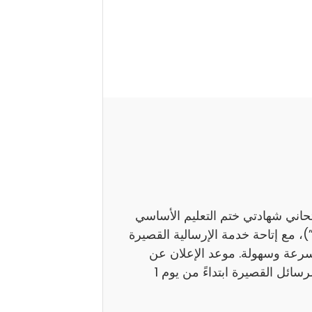
تحاني شهادتي ختم التعليم الأساسي
اً بـ”النوفيام”)، مع إتاحة خدمة الإرسالية القصيرة
بسرعة وسهولة. موعد الإعلان عن
النتائج ستوفر وزارة التربية نتائج هذين الامتحانين عبر الرسائل القصيرة ابتداءً من يوم 1