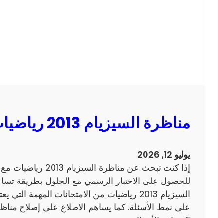
ا
ل
س
ي
ز
ي
ا
م
2
مناظرة السيزيام 2013 رياضيات مع الاصلاح
0
1
3
يوليو 12, 2026
ا
إذا كنت تبحث عن مناظرة
ن
للحصول على الاختبار الرسمي مع الحلول بطريقة تساعد
ج
السيزيام 2013 رياضيات من الامتحانات المهمة الت
ل
ي