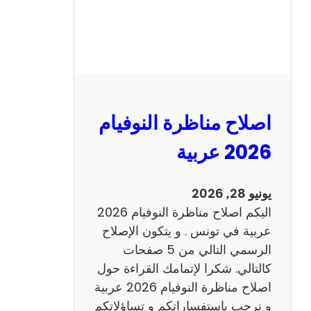
ر
ة
ا
ل
ن
و
اصلاح مناظرة النوفيام
ف
ي
2026 عربية
ا
م
يونيو 28, 2026
2
اليكم اصلاح مناظرة النوفيام 2026
0
عربية في تونس . و يتكون الإصلاح
2
الرسمي التالي من 5 صفحات
6
كالتالي. شكرا لإتمامك القراءة حول
اصلاح مناظرة النوفيام 2026 عربية
و نرحب باستفساراتكم و تساؤلاتكم