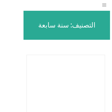
تخطى
إلى
المحتوى
التصنيف:
سنة سابعة