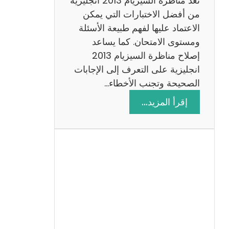
تعد مناظرة السيزيام 2013 انجليزية
من أفضل الاختبارات التي يمكن
الاعتماد عليها لفهم طبيعة الأسئلة
ومستوى الامتحان. كما يساعد
إصلاح مناظرة السيزيام 2013
انجليزية على التعرف إلى الإجابات
الصحيحة وتجنب الأخطاء…
:
إقرأ المزيد…
م
ن
ا
ظ
ر
ة
ا
ل
س