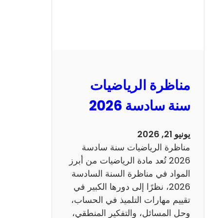
ر
ة
ا
ل
ع
ر
مناظرة الرياضيات
ب
ي
سنة سادسة 2026
ة
س
يونيو 21, 2026
ن
مناظرة الرياضيات سنة سادسة
ة
2026 تُعد مادة الرياضيات من أبرز
س
المواد في مناظرة السنة السادسة
ا
2026، نظرًا إلى دورها الكبير في
د
تقييم مهارات التلميذ في الحساب،
س
وحل المسائل، والتفكير المنطقي،