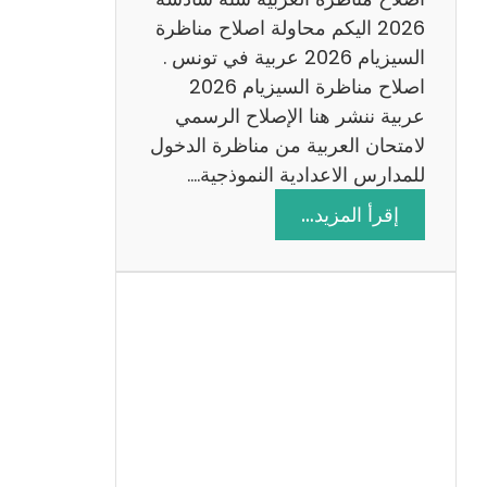
س
2026 اليكم محاولة اصلاح مناظرة
ا
السيزيام 2026 عربية في تونس .
د
اصلاح مناظرة السيزيام 2026
س
عربية ننشر هنا الإصلاح الرسمي
ة
لامتحان العربية من مناظرة الدخول
2
للمدارس الاعدادية النموذجية.…
0
:
إقرأ المزيد…
2
ا
6
ص
ل
ا
ح
م
ن
ا
ظ