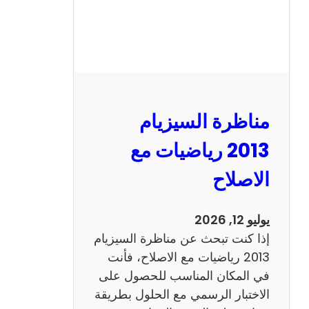
ي
ز
ي
ا
م
2
مناظرة السيزيام
0
1
2013 رياضيات مع
3
الاصلاح
ا
ن
ج
يوليو 12, 2026
ل
إذا كنت تبحث عن مناظرة السيزيام
ي
2013 رياضيات مع الاصلاح، فأنت
ز
في المكان المناسب للحصول على
ي
الاختبار الرسمي مع الحلول بطريقة