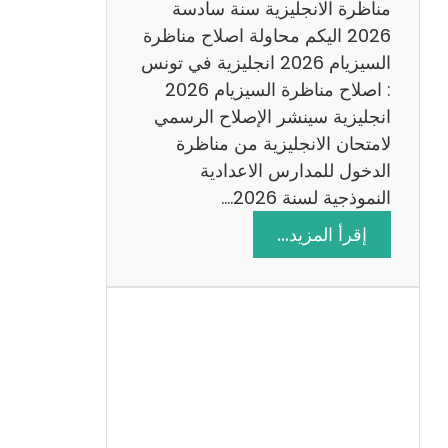
س
مناظرة الانجليزية سنة سادسة
ة
2026 اليكم محاولة اصلاح مناظرة
2
السيزيام 2026 انجليزية في تونس
0
: اصلاح مناظرة السيزيام 2026
2
انجليزية سينشر الإصلاح الرسمي
6
لامتحان الانجليزية من مناظرة
الدخول للمدارس الاعدادية
النموذجية لسنة 2026.…
:
إقرأ المزيد…
ا
ص
ل
ا
ح
م
ن