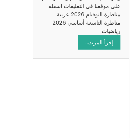
على موقعنا في التعليقات اسفله.
مناظرة النوفيام 2026 عربية
مناظرة التاسعة أساسي 2026
رياضيات
:
إقرأ المزيد…
ا
ص
ل
ا
ح
م
ن
ا
ظ
ر
ة