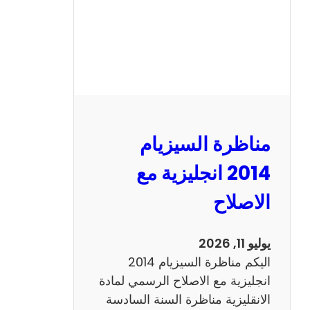
س
ي
ز
ي
ا
م
2
مناظرة السيزيام
0
1
2014 انجليزية مع
3
الاصلاح
ر
ي
ا
يوليو 11, 2026
ض
اليكم مناظرة السيزيام 2014
ي
انجليزية مع الاصلاح الرسمي لمادة
ا
الانقليزية مناظرة السنة السادسة