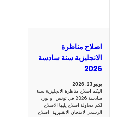
ر
ة
ا
ل
ف
ر
اصلاح مناظرة
ن
س
الانجليزية سنة سادسة
ي
2026
ة
س
ن
يونيو 23, 2026
ة
اليكم اصلاح مناظرة الانجليزية سنة
س
سادسة 2026 في تونس . و نورد
ا
لكم محاولة اصلاح يليها الاصلاح
د
الرسمي لامتحان الانقليزية . اصلاح