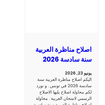
ا
ظ
ر
ة
ا
ل
ا
ن
اصلاح مناظرة العربية
ج
ل
سنة سادسة 2026
ي
ز
يونيو 23, 2026
ي
اليكم اصلاح مناظرة العربية سنة
ة
سادسة 2026 في تونس . و نورد
س
لكم محاولة اصلاح يليها الاصلاح
ن
الرسمي لامتحان العربية . محاولة
ة
اصلاح مناظرة العربية سنة سادسة