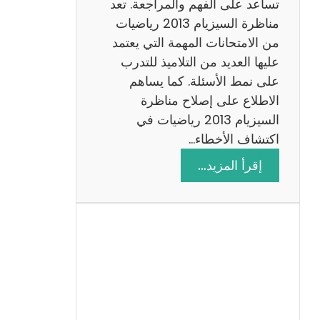
ة
تساعد على الفهم والمراجعة. تعد
م
مناظرة السيزيام 2013 رياضيات
ع
من الامتحانات المهمة التي يعتمد
ا
عليها العديد من التلاميذ للتدرب
ل
على نمط الأسئلة. كما يساهم
ا
الاطلاع على إصلاح مناظرة
ص
السيزيام 2013 رياضيات في
ل
اكتشاف الأخطاء…
ا
:
إقرأ المزيد…
ح
م
ن
ا
ظ
ر
ة
ا
ل