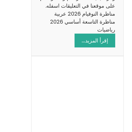
على موقعنا في التعليقات اسفله.
مناظرة النوفيام 2026 عربية
مناظرة التاسعة أساسي 2026
رياضيات
:
إقرأ المزيد…
ا
ص
ل
ا
ح
م
ن
ا
ظ
ر
ة