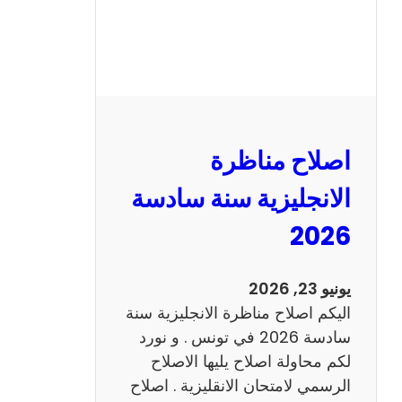
ر
ة
ا
ل
ف
ر
اصلاح مناظرة
ن
س
الانجليزية سنة سادسة
ي
2026
ة
س
ن
يونيو 23, 2026
ة
اليكم اصلاح مناظرة الانجليزية سنة
س
سادسة 2026 في تونس . و نورد
ا
لكم محاولة اصلاح يليها الاصلاح
د
الرسمي لامتحان الانقليزية . اصلاح