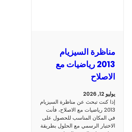
ي
ز
ي
ا
م
2
مناظرة السيزيام
0
1
2013 رياضيات مع
3
الاصلاح
ا
ن
ج
يوليو 12, 2026
ل
إذا كنت تبحث عن مناظرة السيزيام
ي
2013 رياضيات مع الاصلاح، فأنت
ز
في المكان المناسب للحصول على
ي
الاختبار الرسمي مع الحلول بطريقة