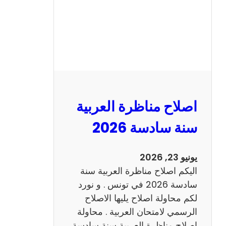
ا
ظ
ر
ة
ا
ل
ا
ن
اصلاح مناظرة العربية
ج
ل
سنة سادسة 2026
ي
ز
يونيو 23, 2026
ي
اليكم اصلاح مناظرة العربية سنة
ة
سادسة 2026 في تونس . و نورد
س
لكم محاولة اصلاح يليها الاصلاح
ن
الرسمي لامتحان العربية . محاولة
ة
اصلاح مناظرة العربية سنة سادسة