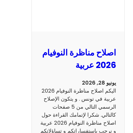
ر
ة
ا
ل
ن
و
اصلاح مناظرة النوفيام
ف
ي
2026 عربية
ا
م
يونيو 28, 2026
2
اليكم اصلاح مناظرة النوفيام 2026
0
عربية في تونس . و يتكون الإصلاح
2
الرسمي التالي من 5 صفحات
6
كالتالي. شكرا لإتمامك القراءة حول
اصلاح مناظرة النوفيام 2026 عربية
و نرحب باستفساراتكم و تساؤلاتكم