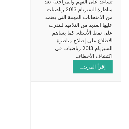
ة
تساعد على الفهم والمراجعة. تعد
م
مناظرة السيزيام 2013 رياضيات
ع
من الامتحانات المهمة التي يعتمد
ا
عليها العديد من التلاميذ للتدرب
ل
على نمط الأسئلة. كما يساهم
ا
الاطلاع على إصلاح مناظرة
ص
السيزيام 2013 رياضيات في
ل
اكتشاف الأخطاء…
ا
:
إقرأ المزيد…
ح
م
ن
ا
ظ
ر
ة
ا
ل