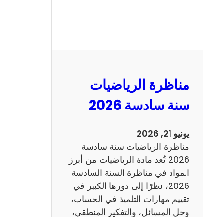
ر
ة
ا
ل
ع
ر
مناظرة الرياضيات
ب
ي
سنة سادسة 2026
ة
س
يونيو 21, 2026
ن
مناظرة الرياضيات سنة سادسة
ة
2026 تُعد مادة الرياضيات من أبرز
س
المواد في مناظرة السنة السادسة
ا
2026، نظرًا إلى دورها الكبير في
د
تقييم مهارات التلميذ في الحساب،
س
وحل المسائل، والتفكير المنطقي،