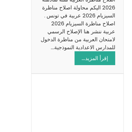
س
2026 اليكم محاولة اصلاح مناظرة
ا
السيزيام 2026 عربية في تونس .
د
اصلاح مناظرة السيزيام 2026
س
عربية ننشر هنا الإصلاح الرسمي
ة
لامتحان العربية من مناظرة الدخول
2
للمدارس الاعدادية النموذجية.…
0
:
إقرأ المزيد…
2
ا
6
ص
ل
ا
ح
م
ن
ا
ظ