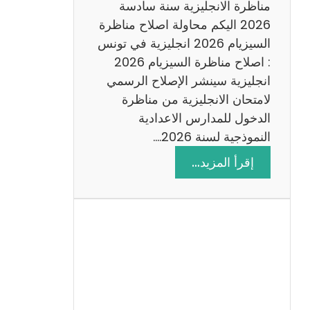
س
مناظرة الانجليزية سنة سادسة
ة
2026 اليكم محاولة اصلاح مناظرة
2
السيزيام 2026 انجليزية في تونس
0
: اصلاح مناظرة السيزيام 2026
2
انجليزية سينشر الإصلاح الرسمي
6
لامتحان الانجليزية من مناظرة
الدخول للمدارس الاعدادية
النموذجية لسنة 2026.…
:
إقرأ المزيد…
ا
ص
ل
ا
ح
م
ن