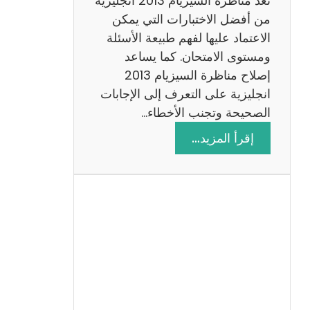
تعد مناظرة السيزيام 2013 انجليزية
من أفضل الاختبارات التي يمكن
الاعتماد عليها لفهم طبيعة الأسئلة
ومستوى الامتحان. كما يساعد
إصلاح مناظرة السيزيام 2013
انجليزية على التعرف إلى الإجابات
الصحيحة وتجنب الأخطاء…
:
إقرأ المزيد…
م
ن
ا
ظ
ر
ة
ا
ل
س