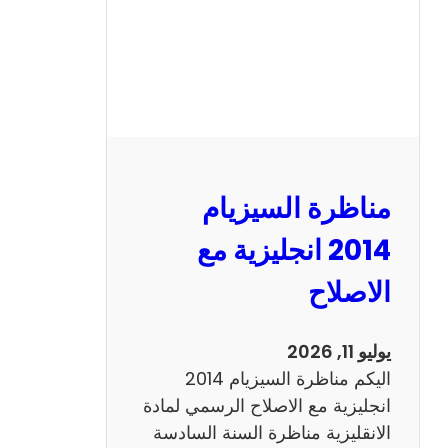
س
ي
ز
ي
ا
م
2
مناظرة السيزيام
0
1
2014 انجليزية مع
3
الاصلاح
ر
ي
ا
يوليو 11, 2026
ض
اليكم مناظرة السيزيام 2014
ي
انجليزية مع الاصلاح الرسمي لمادة
ا
الانقليزية مناظرة السنة السادسة