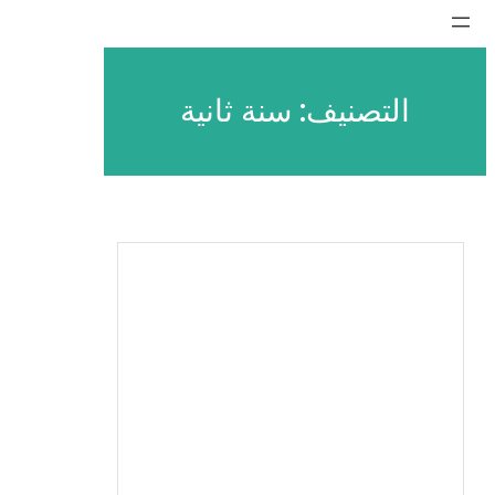
تخطى
إلى
المحتوى
التصنيف:
سنة ثانية