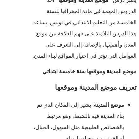
يُعتبر درس
“موضع المدينة وموقعها”
أحد
الدروس المهمة في مادة الجغرافيا للسنة
الخامسة من التعليم الابتدائي في تونس. يساعد
هذا الدرس التلاميذ على فهم العلاقة بين موقع
المدن وأهميتها، بالإضافة إلى التعرف على
العوامل التي تؤثر في اختيار المواقع لبناء المدن.
موضع المدينة وموقعها سنة خامسة ابتدائي
تعريف موضع المدينة وموقعها
موضع المدينة
: يشير إلى المكان الذي تم
بناء المدينة فيه بالضبط، وهو مرتبط
بالخصائص الطبيعية مثل السهول، الجبال،
أو القرب من مصادر المياه.