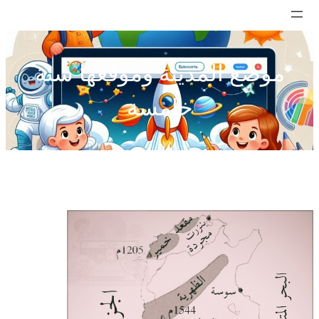
تخطى
إلى
المحتوى
موضع المدينة وموقعها سنة
خامسة