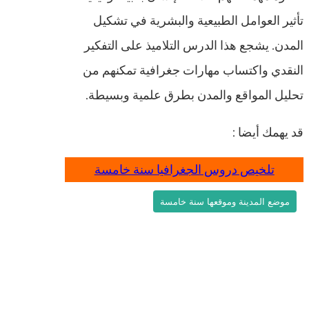
تأثير العوامل الطبيعية والبشرية في تشكيل
المدن. يشجع هذا الدرس التلاميذ على التفكير
النقدي واكتساب مهارات جغرافية تمكنهم من
تحليل المواقع والمدن بطرق علمية وبسيطة.
قد يهمك أيضا :
تلخيص دروس الجغرافيا سنة خامسة
موضع المدينة وموقعها سنة خامسة