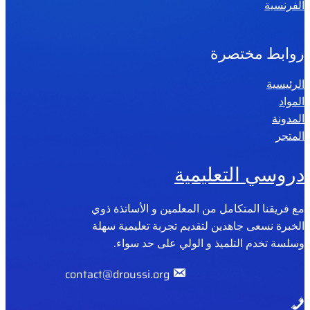
الفرنسية
روابط مختصرة
الرئيسية
المواد
المدونة
المتجر
دروسي التعليمية
مع فريقنا المتكامل من المعلمين و الأساتذة ذوي
الخبرة نسعى جاهدين لتقديم تجربة تعليمية سهلة
وسلسة تخدم التلميذ و الولي على حد سواء.
contact@droussi.org