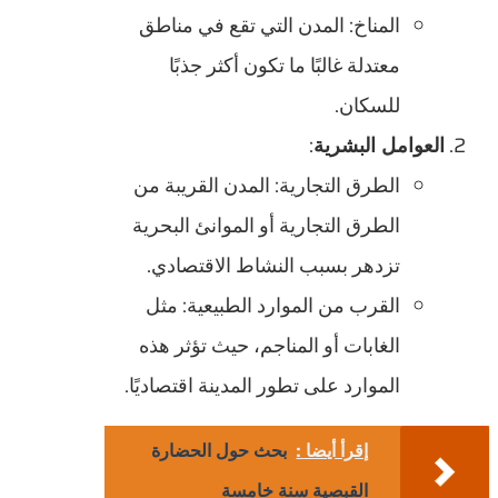
المناخ: المدن التي تقع في مناطق
معتدلة غالبًا ما تكون أكثر جذبًا
للسكان.
العوامل البشرية
:
الطرق التجارية: المدن القريبة من
الطرق التجارية أو الموانئ البحرية
تزدهر بسبب النشاط الاقتصادي.
القرب من الموارد الطبيعية: مثل
الغابات أو المناجم، حيث تؤثر هذه
الموارد على تطور المدينة اقتصاديًا.
إقرأ أيضا :
بحث حول الحضارة
القبصية سنة خامسة