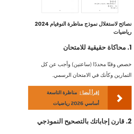
نصائح لاستغلال نموذج مناظرة النوفيام 2024
رياضيات
1. محاكاة حقيقية للامتحان
خصص وقتًا محددًا (ساعتين) وأجب عن كل
التمارين وكأنك في الامتحان الرسمي.
إقرأ أيضا :
مناظرة التاسعة
أساسي 2026 رياضيات
2. قارن إجاباتك بالتصحيح النموذجي