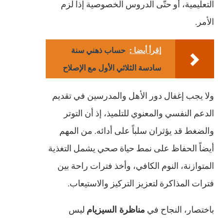
التعليمية، أو حتّى الدروس الخصوصية إذا لزم
الأمر.
إقرأ أيضا :
حساب ذهني سنة
سادسة الثلاثي الأول مع الإصلاح
ولا يجب إغفال دور الأهل والمدرسين في تقديم
الدعم النفسي والمعنوي للتلميذ، إذ أن التوتر
والضغط قد يؤثران سلباً على أدائه. من المهم
أيضاً الحفاظ على نمط حياة صحي يشمل التغذية
المتوازنة، النوم الكافي، وأخذ فترات راحة بين
فترات المذاكرة لتعزيز التركيز والاستيعاب.
باختصار، النجاح في
مناظرة السيزيام
ليس