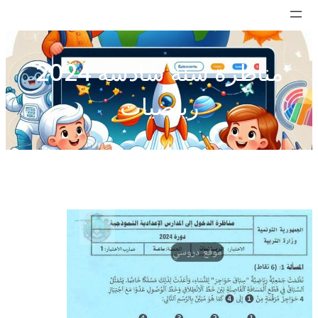
تخطى
إلى
المحتوى
مناظرة سنة سادسة 2024
رياضيات