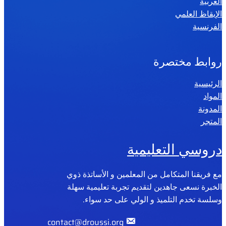
العربية
الإيقاظ العلمي
الفرنسية
روابط مختصرة
الرئيسية
المواد
المدونة
المتجر
دروسي التعليمية
مع فريقنا المتكامل من المعلمين و الأساتذة ذوي
الخبرة نسعى جاهدين لتقديم تجربة تعليمية سهلة
وسلسة تخدم التلميذ و الولي على حد سواء.
contact@droussi.org