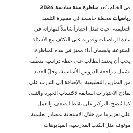
في الختام، تُعد
مناظرة سنة سادسة 2024
رياضيات
محطة حاسمة في مسيرة التلميذ
التعليمية، حيث تمثل اختباراً شاملاً لمهاراته في
مادة الرياضيات وقدرته على التكيّف مع الأسئلة
المتنوعة. ولضمان أداء مميز في هذه المناظرة،
يجب أن يعتمد الطالب على خطة دراسية منظّمة
تشمل مراجعة الدروس الأساسية، وحلّ العديد
من التمارين التطبيقية، بالإضافة إلى التدرب على
نماذج الاختبارات السابقة لاكتساب الخبرة والثقة.
كما يُنصح بالتركيز على نقاط الضعف والعمل
على تعزيزها من خلال الاستعانة بمصادر تعليمية
موثوقة مثل الكتب المدرسية، الفيديوهات