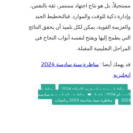
مستحيلاً، بل هو نتاج اجتهاد مستمر، ثقة بالنفس،
وإدارة ذكية للوقت والموارد. فبالتخطيط الجيد
والعزيمة القوية، يمكن لكل تلميذ أن يحقق النتائج
التي يطمح إليها ويفتح لنفسه أبواب النجاح في
المراحل التعليمية المقبلة.
قد يهمك أيضا :
مناظرة سنة سادسة 2024
انجليزية
مناظرات سنة سادسة مع الإصلاح 2024
مناظرة
السيزيام 2024 رياضيات
مناظرة رياضيات سنة سادسة
2024
مناظرة سنة سادسة 2024 رياضيات