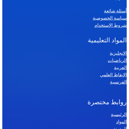
أسئلة شائعة
سياسة الخصوصية
شروط الإستخدام
المواد التعليمية
الإنجليزية
الرياضيات
العربية
الإيقاظ العلمي
الفرنسية
روابط مختصرة
الرئيسية
المواد
المدونة