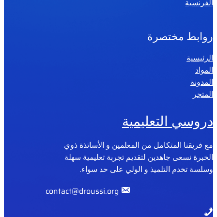
الفرنسية
روابط مختصرة
الرئيسية
المواد
المدونة
المتجر
دروسي التعليمية
مع فريقنا المتكامل من المعلمين و الأساتذة ذوي
الخبرة نسعى جاهدين لتقديم تجربة تعليمية سهلة
وسلسة تخدم التلميذ و الولي على حد سواء.
contact@droussi.org