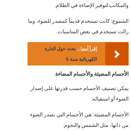
والمكاتب لتوفير الإضاءة في الظلام.
الشموع: كانت تستخدم قديماً كمصدر للضوء، وما
زالت تستخدم في بعض المناسبات.
إقرأ أيضا :
بحث حول الدارة
الكهربائية سنة 5
الأجسام المضيئة والأجسام المضاءة
يمكن تصنيف الأجسام حسب قدرتها على إصدار
الضوء أو استقباله:
الأجسام المضيئة: هي الأجسام التي تصدر الضوء
من ذاتها، مثل الشمس والنجوم.