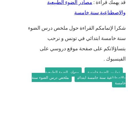
قد يهمك قراءة :
مصادر الضوء الطبيعية
والاصطناعية سنة خامسة
شكرا لإتمامكم القراءة حول ملخص درس الضوء
سنة خامسة ابتدائي في تونس و نرحب
بتساؤلاتكم على صفحة موقع دروسي على
الفيسبوك .
تمارين الضوء خامسة
مصادر الضوء الطبيعية
والاصطناعية سنة خامسة ابتدائي
ملخص درس الضوء سنة
خامسة