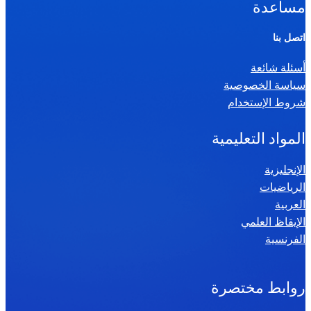
مساعدة
اتصل بنا
أسئلة شائعة
سياسة الخصوصية
شروط الإستخدام
المواد التعليمية
الإنجليزية
الرياضيات
العربية
الإيقاظ العلمي
الفرنسية
روابط مختصرة