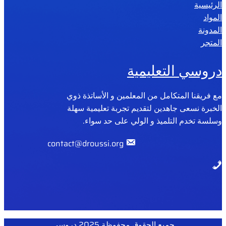
الرئيسية
المواد
المدونة
المتجر
دروسي التعليمية
مع فريقنا المتكامل من المعلمين و الأساتذة ذوي
الخبرة نسعى جاهدين لتقديم تجربة تعليمية سهلة
وسلسة تخدم التلميذ و الولي على حد سواء.
contact@droussi.org
جميع الحقوق محفوظة 2025 دروسي