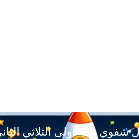
شفوي سنة أولى الثلاثي الثاني