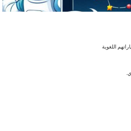
راتهم اللغوية
ي.