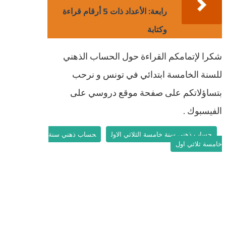
رابعة: الأعداد ذات 5 أرقام قراءة
وكتابة
شكرا لإتمامكم القراءة حول الحساب الذهني
للسنة الخامسة ابتدائي في تونس و نرحب
بتساؤلاتكم على صفحة موقع دروسي على
الفيسبوك .
حساب ذهني سنة خامسة الثلاثي الاول
حساب ذهني سنة
خامسة ثلاثي اول