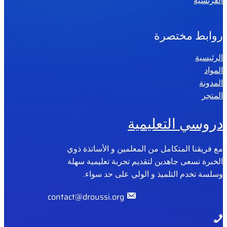
الفرنسية
روابط مختصرة
الرئيسية
المواد
المدونة
المتجر
دروسي التعليمية
مع فريقنا المتكامل من المعلمين و الأساتذة ذوي
الخبرة نسعى جاهدين لتقديم تجربة تعليمية سهلة
وسلسة تخدم التلميذ و الولي على حد سواء.
contact@droussi.org