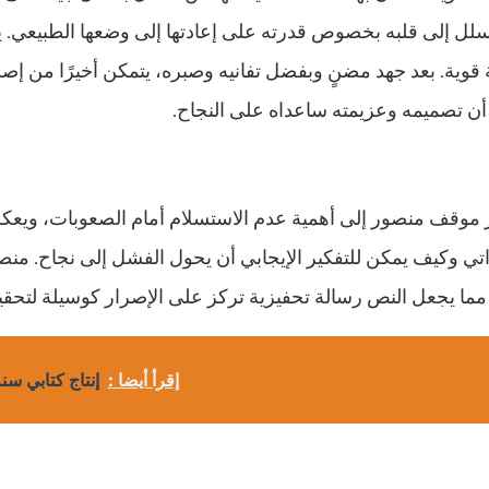
تسلل إلى قلبه بخصوص قدرته على إعادتها إلى وضعها الطبيعي. 
وية. بعد جهد مضنٍ وبفضل تفانيه وصبره، يتمكن أخيرًا من إصلا
أن تصميمه وعزيمته ساعداه على النجاح.
ز موقف منصور إلى أهمية عدم الاستسلام أمام الصعوبات، ويعكس 
ذاتي وكيف يمكن للتفكير الإيجابي أن يحول الفشل إلى نجاح. م
مما يجعل النص رسالة تحفيزية تركز على الإصرار كوسيلة لتحقي
إقرأ أيضا :
إنتاج كتابي سن