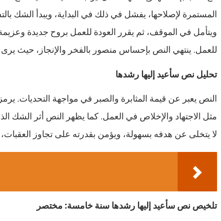
المستمرة لإصلاحها، يفشل في ذلك في البداية، ويبدأ الشك بال
ويتأمل في الموقف، ثم يقرر العودة للعمل بروح جديدة وعزيمة ق
للعمل. ينتهي النص بإحساس منصور بالفخر والإنجاز، حيث يرى 
تحليل نص سأعيد إليها رشدها
النص يعبر عن قيمة المثابرة والصبر في مواجهة التحديات. يرم
مثل الاجتهاد والإخلاص في العمل. كما يظهر النص أثر الشك ال
لا يتخلى عن هدفه بسهولة، ويؤمن بقدرته على تجاوز العقبات، 
تلخيص نص سأعيد إليها رشدها سنة خامسة: مختصر