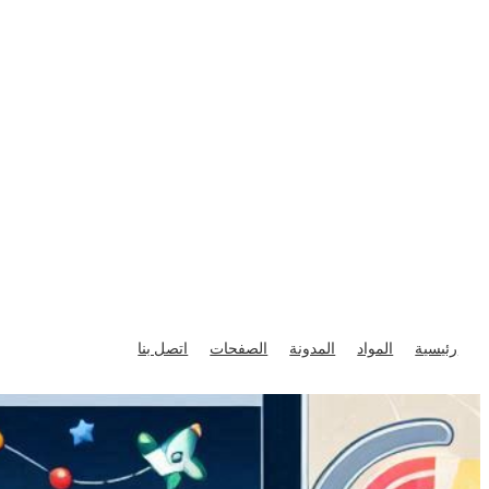
تخطى
إلى
رئيسية
المواد
المدونة
الصفحات
اتصل بنا
المحتوى