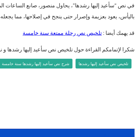
في نص “سأعيد إليها رشدها”، يحاول منصور، صانع الساعات الم
باليأس، يعود بعزيمة وإصرار حتى ينجح في إصلاحها، مما يجعله ي
قد يهمك أيضا :
تلخيص نص رحلة ممتعة سنة خامسة
شكرا لإتمامكم القراءة حول تلخيص نص سأعيد إليها رشدها و 
تلخيص نص سأعيد إليها رشدها
شرح نص سأعيد إليها رشدها سنة خامسة