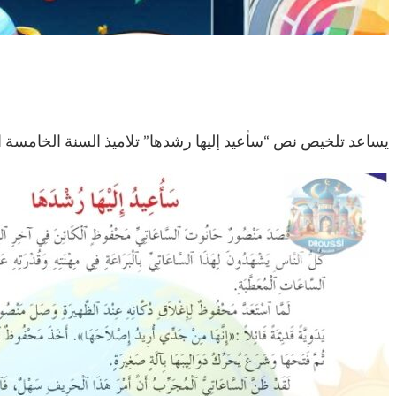
يساعد تلخيص نص “سأعيد إليها رشدها” تلاميذ السنة الخامسة اب