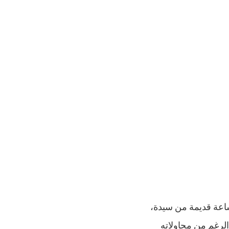
ساعة قديمة من سيدة،
الرغم من محاولاته