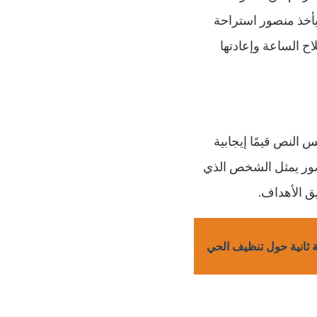
يأخذ منصور استراحة
ح الساعة وإعادتها
النص قيمًا إيجابية
نصور يمثل الشخص الذي
ق الأهداف.
ة ثانية حول تنظيف الحي