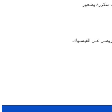
ت متكررة وشعور
دروسي على الفيسبوك.