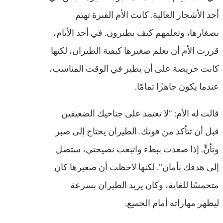
أحد الأشجار العالية. كانت الأم القبرة تهتم
بصغارها، وتعلمهم كيف يطيرون. في أحد الأيام،
قررت الأم أن تعلم صغيرها كيفية الطيران، لكنها
كانت حريصة على أن يطير في الوقت المناسب،
عندما يكون جاهزًا تمامًا.
قالت له الأم: “لا تعتمد على جناحيك الضعيفين
قبل أن تتأكد من قوتك. الطيران يحتاج إلى صبر
وتأنٍّ. إذا صعدت ببطء واتبعت نصيحتي، ستصل
إلى هدفك بأمان”. لكنها لاحظت أن صغيرها كان
متحمسًا للغاية، وكان يريد الطيران بسرعة
ليظهر مهاراته أمام الجميع.