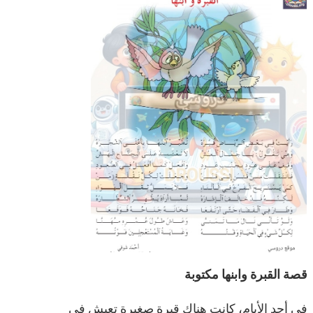
قصة القبرة وابنها مكتوبة
في أحد الأيام، كانت هناك قبرة صغيرة تعيش في