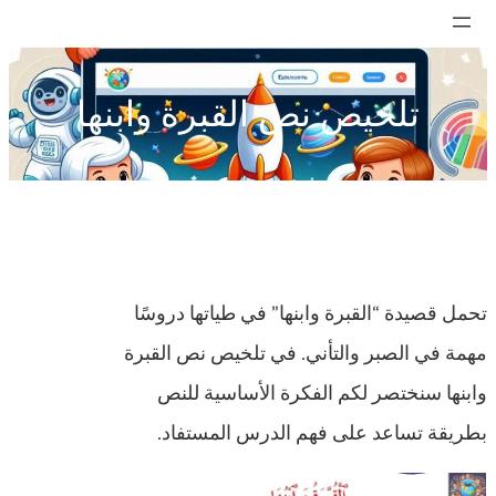
تخطى
إلى
المحتوى
تلخيص نص القبرة وابنها
تحمل قصيدة “القبرة وابنها” في طياتها دروسًا
مهمة في الصبر والتأني. في تلخيص نص القبرة
وابنها سنختصر لكم الفكرة الأساسية للنص
بطريقة تساعد على فهم الدرس المستفاد.