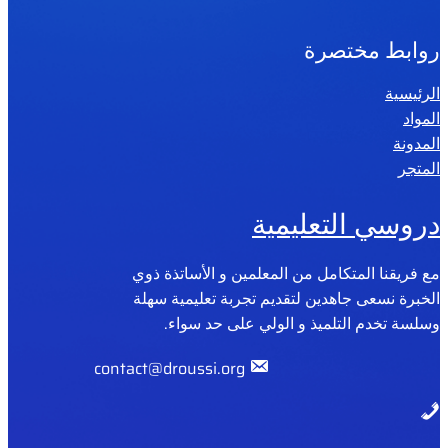
روابط مختصرة
الرئيسية
المواد
المدونة
المتجر
دروسي التعليمية
مع فريقنا المتكامل من المعلمين و الأساتذة ذوي
الخبرة نسعى جاهدين لتقديم تجربة تعليمية سهلة
وسلسة تخدم التلميذ و الولي على حد سواء.
contact@droussi.org