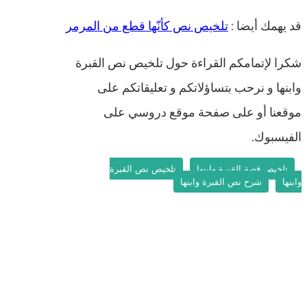
قد يهمك أيضا :
تلخيص نص كأنّها قطع من المرمر
شكرا لإتمامكم القراءة حول تلخيص نص القبرة
وابنها و نرحب بتساؤلاتكم و تعليقاتكم على
موقعنا أو على صفحة موقع دروسي على
الفيسبوك.
تلخيص قصة القبرة وابنها
تلخيص نص القبرة
وابنها
شرح نص القبرة وابنها