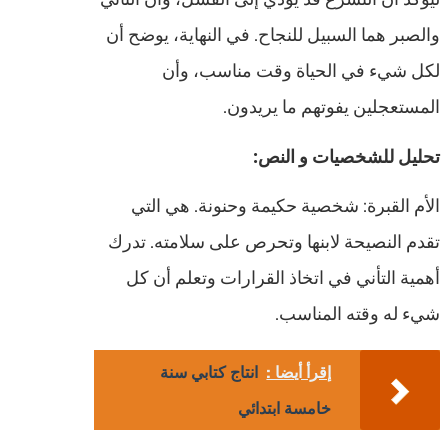
والصبر هما السبيل للنجاح. في النهاية، يوضح أن
لكل شيء في الحياة وقت مناسب، وأن
المستعجلين يفوتهم ما يريدون.
تحليل للشخصيات و النص:
الأم القبرة: شخصية حكيمة وحنونة. هي التي
تقدم النصيحة لابنها وتحرص على سلامته. تدرك
أهمية التأني في اتخاذ القرارات وتعلم أن كل
شيء له وقته المناسب.
إقرأ أيضا :
انتاج كتابي سنة
خامسة ابتدائي