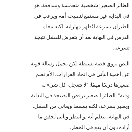
الطائر الصغير: شخصية متحمسة ومندفعة. هو
في البداية غير مستمع لنصيحة أمه ويرغب في
الطيران بسرعة ليُظهر مهاراته. لكنه يتعلم
الدرس في النهاية بعد أن يتعرض للفشل نتيجة
تسرعه.
النص يروي قصة بسيطة لكن تحمل رسالة قوية
عن أهمية التأني في اتخاذ القرارات. الأم تعلم
صغيرها درسًا مهمًا: “لا تتعجل، كل شيء له
وقته”. الطائر الصغير يرفض النصيحة في البداية
ويطير بسرعة، لكنه يسقط ويعاني من الفشل.
في النهاية، يتعلم أنه لو انتظر وتأنى لحقق ما
أراده دون أن يقع في الخطر.