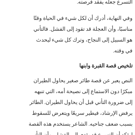
التسرع جعله يفقد فرصته.
وفي النهاية، أدرك أن لكل شيء في الحياة وقتًا
مناسبًا، وأن العجلة قد تقود إلى الفشل. فالتأني
هو السبيل إلى النجاح، وترك كل شيء ليحدث
في وقته.
تلخيص قصة القبرة وابنها
النص يعبر عن قصة طائر صغير يحاول الطيران
مبكرًا دون الاستماع إلى نصيحة أمه، التي تنبهه
إلى ضرورة التأني قبل أن يحاول الطيران. الطائر
يرفض الإرشاد، فيطير سريعًا ويتعرض للسقوط
بسبب ضعف جناحيه. الشاعر يستخدم هذه القصة
ليؤكد أن التسرع قد يؤدي إلى الفشل، وأن التأني