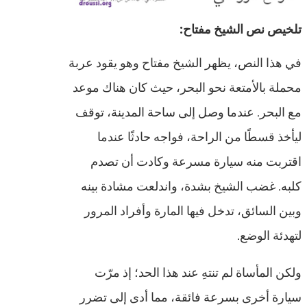
تلخيص نص الشيخ مفتاح:
في هذا النص، يظهر الشيخ مفتاح وهو يقود عربة
محملة بالأمتعة نحو البحر، حيث كان هناك موعد
مع البحر. عندما وصل إلى ساحة المدينة، توقف
ليأخذ قسطًا من الراحة، فواجه حادثًا عندما
اقتربت منه سيارة مسرعة وكادت أن تصدم
كلبه. غضب الشيخ بشدة، واندلعت مشادة بينه
وبين السائق، تدخل فيها المارة وأفراد المرور
لتهدئة الوضع.
ولكن المأساة لم تنتهِ عند هذا الحد؛ إذ مرّت
سيارة أخرى بسرعة فائقة، مما أدى إلى تضرر