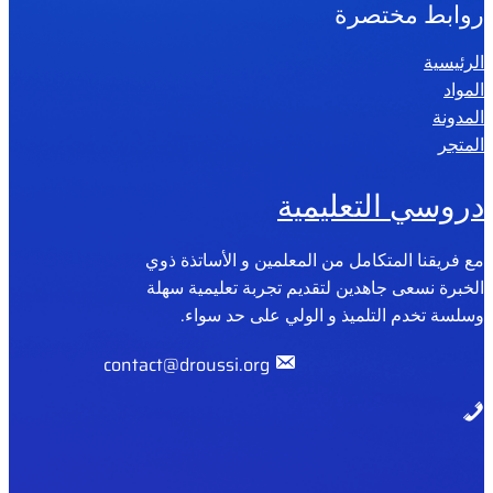
روابط مختصرة
الرئيسية
المواد
المدونة
المتجر
دروسي التعليمية
مع فريقنا المتكامل من المعلمين و الأساتذة ذوي
الخبرة نسعى جاهدين لتقديم تجربة تعليمية سهلة
وسلسة تخدم التلميذ و الولي على حد سواء.
contact@droussi.org