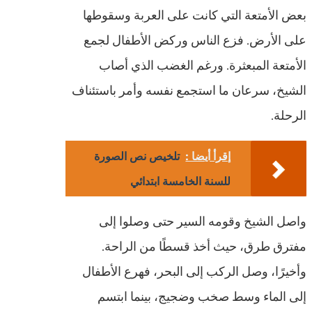
بعض الأمتعة التي كانت على العربة وسقوطها
على الأرض. فزع الناس وركض الأطفال لجمع
الأمتعة المبعثرة. ورغم الغضب الذي أصاب
الشيخ، سرعان ما استجمع نفسه وأمر باستئناف
الرحلة.
إقرأ أيضا :
تلخيص نص الصورة
للسنة الخامسة ابتدائي
واصل الشيخ وقومه السير حتى وصلوا إلى
مفترق طرق، حيث أخذ قسطًا من الراحة.
وأخيرًا، وصل الركب إلى البحر، فهرع الأطفال
إلى الماء وسط صخب وضجيج، بينما ابتسم