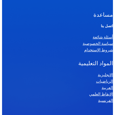
مساعدة
اتصل بنا
أسئلة شائعة
سياسة الخصوصية
شروط الإستخدام
المواد التعليمية
الإنجليزية
الرياضيات
العربية
الإيقاظ العلمي
الفرنسية