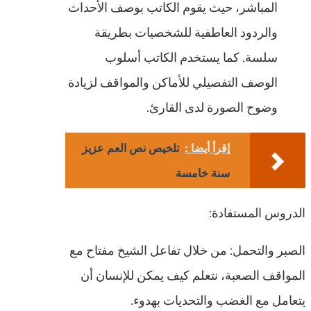
المباشر، حيث يقوم الكاتب بوصف الأحداث
والردود العاطفية للشخصيات بطريقة
سلسة. كما يستخدم الكاتب أسلوب
الوصف التفصيلي للأماكن والمواقف لزيادة
وضوح الصورة لدى القارئ.
إقرأ أيضا :
تلخيص نص العم عزيز
سنة خامسة
الدروس المستفادة:
الصبر والتحمل: من خلال تفاعل الشيخ مفتاح مع
المواقف الصعبة، نتعلم كيف يمكن للإنسان أن
يتعامل مع الغضب والتحديات بهدوء.