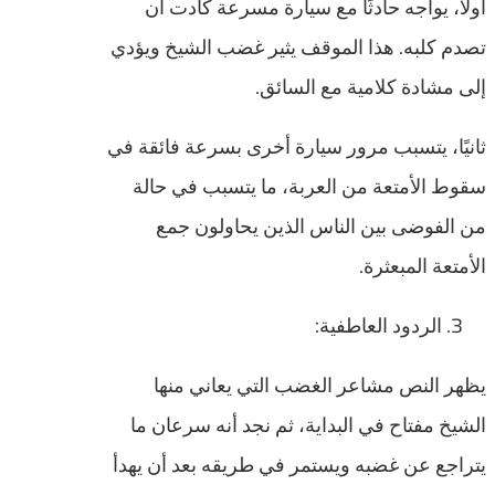
أولًا، يواجه حادثًا مع سيارة مسرعة كادت أن
تصدم كلبه. هذا الموقف يثير غضب الشيخ ويؤدي
إلى مشادة كلامية مع السائق.
ثانيًا، يتسبب مرور سيارة أخرى بسرعة فائقة في
سقوط الأمتعة من العربة، ما يتسبب في حالة
من الفوضى بين الناس الذين يحاولون جمع
الأمتعة المبعثرة.
الردود العاطفية:
يظهر النص مشاعر الغضب التي يعاني منها
الشيخ مفتاح في البداية، ثم نجد أنه سرعان ما
يتراجع عن غضبه ويستمر في طريقه بعد أن يهدأ