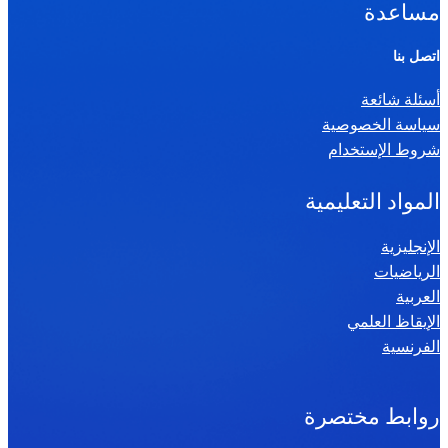
مساعدة
اتصل بنا
أسئلة شائعة
سياسة الخصوصية
شروط الإستخدام
المواد التعليمية
الإنجليزية
الرياضيات
العربية
الإيقاظ العلمي
الفرنسية
روابط مختصرة