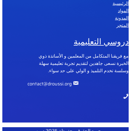
الرئيسية
المواد
المدونة
المتجر
دروسي التعليمية
مع فريقنا المتكامل من المعلمين و الأساتذة ذوي
الخبرة نسعى جاهدين لتقديم تجربة تعليمية سهلة
وسلسة تخدم التلميذ و الولي على حد سواء.
contact@droussi.org
جميع الحقوق محفوظة 2025 دروسي