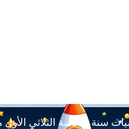
يات سنة سادسة الثلاثي الأول م