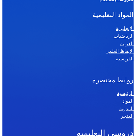
المواد التعليمية
الإنجليزية
الرياضيات
العربية
الإيقاظ العلمي
الفرنسية
روابط مختصرة
الرئيسية
المواد
المدونة
المتجر
دروسي التعليمية