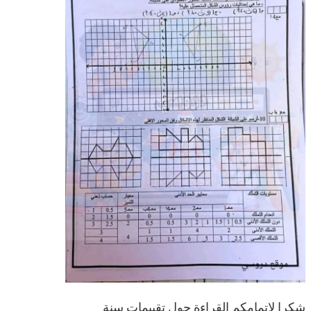
شكرا لإتمامكم القراءة حول تقييمات سنة