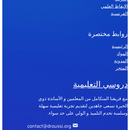
الإيقاظ العلمي
الفرنسية
روابط مختصرة
الرئيسية
المواد
المدونة
المتجر
دروسي التعليمية
مع فريقنا المتكامل من المعلمين و الأساتذة ذوي
الخبرة نسعى جاهدين لتقديم تجربة تعليمية سهلة
وسلسة تخدم التلميذ و الولي على حد سواء.
contact@droussi.org