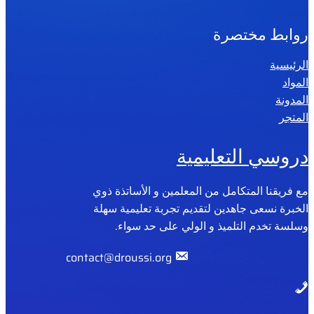
روابط مختصرة
الرئيسية
المواد
المدونة
المتجر
دروسي التعليمية
مع فريقنا المتكامل من المعلمين و الأساتذة ذوي
الخبرة نسعى جاهدين لتقديم تجربة تعليمية سهلة
وسلسة تخدم التلميذ و الولي على حد سواء.
contact@droussi.org