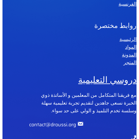
الفرنسية
روابط مختصرة
الرئيسية
المواد
المدونة
المتجر
دروسي التعليمية
مع فريقنا المتكامل من المعلمين و الأساتذة ذوي
الخبرة نسعى جاهدين لتقديم تجربة تعليمية سهلة
وسلسة تخدم التلميذ و الولي على حد سواء.
contact@droussi.org