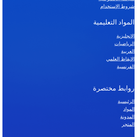
شروط الإستخدام
المواد التعليمية
الإنجليزية
الرياضيات
العربية
الإيقاظ العلمي
الفرنسية
روابط مختصرة
الرئيسية
المواد
المدونة
المتجر