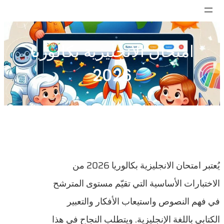
تخطى
إلى
المحتوى
امتحان الانجليزية بكالوريا
2026
يُعتبر امتحان الانجليزية بكالوريا 2026 من
الاختبارات الأساسية التي تقيّم مستوى المترشح
في فهم النصوص واستيعاب الأفكار والتعبير
الكتابي باللغة الإنجليزية. ويتطلب النجاح في هذا