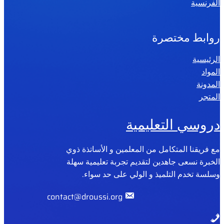
الفرنسية
روابط مختصرة
الرئيسية
المواد
المدونة
المتجر
دروسي التعليمية
مع فريقنا المتكامل من المعلمين و الأساتذة ذوي
الخبرة نسعى جاهدين لتقديم تجربة تعليمية سهلة
وسلسة تخدم التلميذ و الولي على حد سواء.
contact@droussi.org