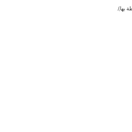
ة بها).