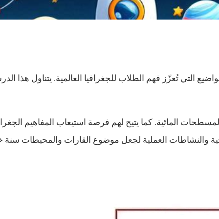
واضيع التي تُعزّز فهم الطلاب للجغرافيا العالمية. يتناول هذا 
المسطحات المائية. كما يتيح لهم فرصة استيعاب المفاهيم الجغ
ية والنشاطات العملية لجعل موضوع القارات والمحيطات سنة خا