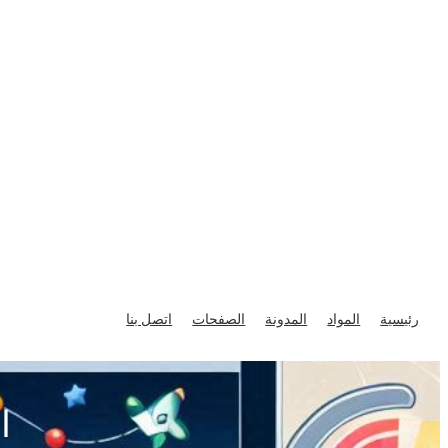
تخطى
إلى
رئيسية
المواد
المدونة
الصفحات
اتصل بنا
المحتوى
ا