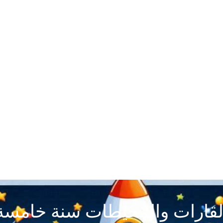
لقارات والمحيطات سنة خامسة