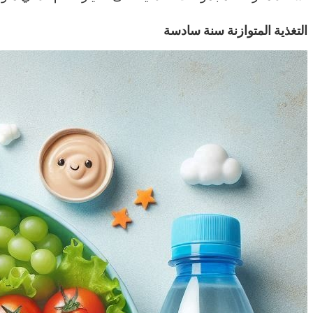
التغذية المتوازنة سنة سادسة