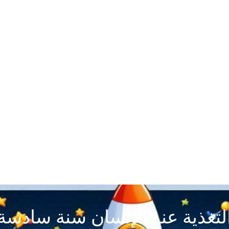
لتغذية عند الإنسان سنة سادسة