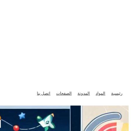
تخطى
إلى
رئيسية
المواد
المدونة
الصفحات
اتصل بنا
المحتوى
ا