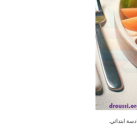
سة ابتدائي.