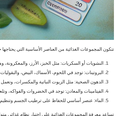
تتكون المجموعات الغذائية من العناصر الأساسية التي يحتاجها
النشويات أو السكريات: مثل الخبز، الأرز، والمعكرونة،
البروتينات: توجد في اللحوم، الأسماك، البيض، والبقوليات
الدهون الصحية: مثل الزيوت النباتية والمكسرات، وتعمل
الفيتامينات والمعادن: توجد في الخضروات والفواكه، وتلع
الماء: عنصر أساسي للحفاظ على ترطيب الجسم وتنظيم و
تساعد معرفة المجموعات الغذائية على اختيار نظام غذائي مت