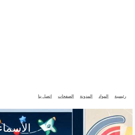
تخطى
إلى
رئيسية
المواد
المدونة
الصفحات
اتصل بنا
المحتوى
الأسماء 