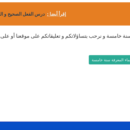
إقرأ أيضا :
درس الفعل الصحيح و ال
عرفة سنة خامسة و نرحب بتساؤلاتكم و تعليقاتكم على موقعنا أو 
لاسماء المعرفة سنة خامسة