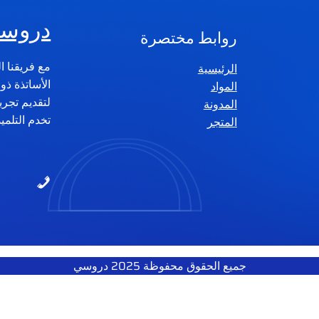
دروسي
روابط مختصرة
مع فريقنا ا
الرئيسية
الأساتذة ذ
المواد
لتقديم تجر
المدونة
تخدم التلمي
المتجر
جميع الحقوق محفوظة 2025 دروسي