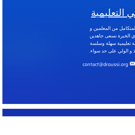
 التعليمية
لمتكامل من المعلمين و
وي الخبرة نسعى جاهدين
بة تعليمية سهلة وسلسة
ذ و الولي على حد سواء.
contact@droussi.org