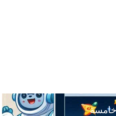
ة خامسة