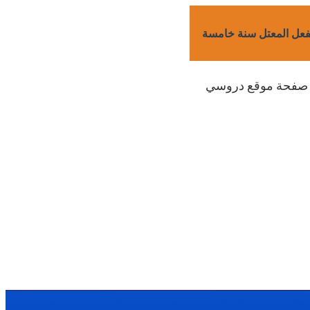
فعل المعتل سنة خامسة
على صفحة موقع دروسي