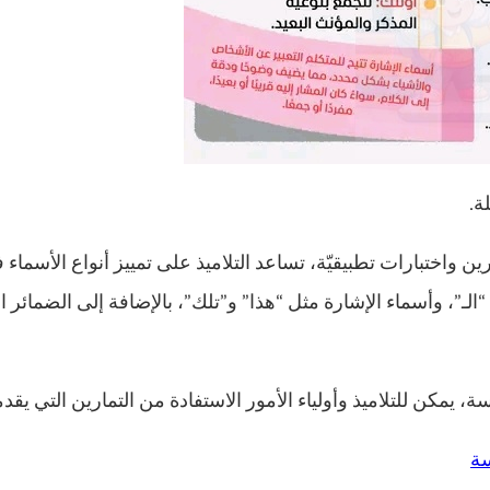
ة.
ن واختبارات تطبيقيّة، تساعد التلاميذ على تمييز أنواع الأسماء
“الـ”، وأسماء الإشارة مثل “هذا” و”تلك”، بالإضافة إلى الضمائر 
، يمكن للتلاميذ وأولياء الأمور الاستفادة من التمارين التي يق
سة