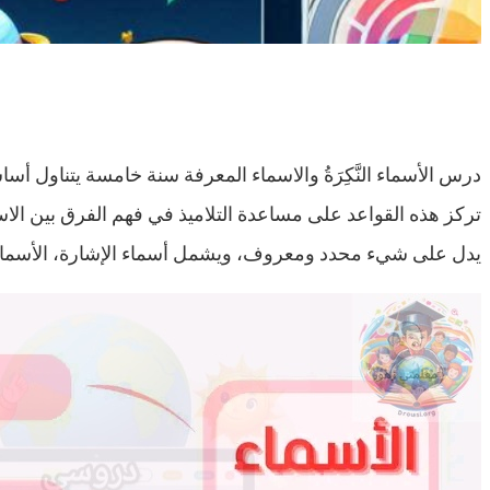
درس الأسماء النَّكِرَةُ والاسماء المعرفة سنة خامسة يتناول أسا
تركز هذه القواعد على مساعدة التلاميذ في فهم الفرق بين الا
يدل على شيء محدد ومعروف، ويشمل أسماء الإشارة، الأسماء ال