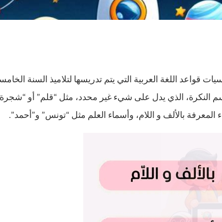
سيات قواعد اللغة العربية التي يتم تدريسها لتلاميذ السنة الخام
سم النكرة، الذي يدل على شيء غير محدد، مثل “قلم” أو “شجرة”
معرفة بالألف و اللام، وأسماء العلم مثل “تونس” و”أحمد”.