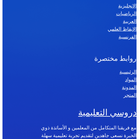
الإنجليزية
الرياضيات
العربية
الإيقاظ العلمي
الفرنسية
روابط مختصرة
الرئيسية
المواد
المدونة
المتجر
دروسي التعليمية
مع فريقنا المتكامل من المعلمين و الأساتذة ذوي
الخبرة نسعى جاهدين لتقديم تجربة تعليمية سهلة