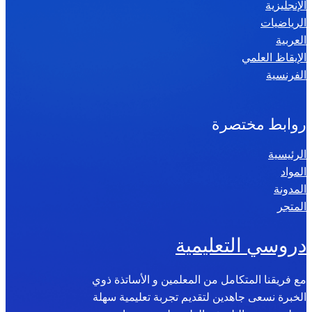
الإنجليزية
الرياضيات
العربية
الإيقاظ العلمي
الفرنسية
روابط مختصرة
الرئيسية
المواد
المدونة
المتجر
دروسي التعليمية
مع فريقنا المتكامل من المعلمين و الأساتذة ذوي
الخبرة نسعى جاهدين لتقديم تجربة تعليمية سهلة