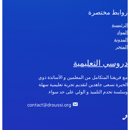
روابط مختصرة
الرئيسية
المواد
المدونة
المتجر
دروسي التعليمية
مع فريقنا المتكامل من المعلمين و الأساتذة ذوي
الخبرة نسعى جاهدين لتقديم تجربة تعليمية سهلة
وسلسة تخدم التلميذ و الولي على حد سواء.
contact@droussi.org