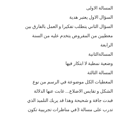
المسالة الاولى
السؤال الاول يعتبر هدية
السؤال الثاني يتطلب تفكيرا و العمل بالفارق بين
معطيين من المفروض يتخدم عليه من السنة
الرابعة
المسالةالثانية
وضعية نمطية لا ابتكار فيها
المسالة الثالثة
المعطيات الكل موضوعة في الرسم من نوع
الشكل و تقايس الاضلاع…. غابت عنها الدلالة
فبدت جافة و شحيحة وهذا قد يربك التلميذ الذي
تدرب على مسالة 3في مناظرات تجريبية تكون