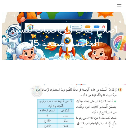
تخطى
إلى
المحتوى
اصلاح كتاب الرياضيات للسنة
الخامسة صفحة 75