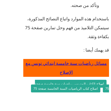
وتأكد من صحته.
باستخدام هذه الموارد واتباع النصائح المذكورة،
سيتمكن التلاميذ من فهم وحل تمارين صفحة 75
بكفاءة وثقة.
قد يهمك أيضا :
مسائل رياضيات سنة خامسة ابتدائي تونس مع
الإصلاح
إصلاح الكتاب المدرسي رياضيات سنة خامسة صفحة
75
اصلاح كتاب الرياضيات السنة الخامسة صفحة 75