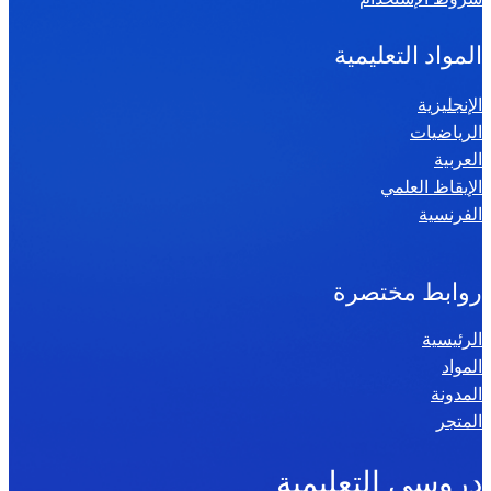
المواد التعليمية
الإنجليزية
الرياضيات
العربية
الإيقاظ العلمي
الفرنسية
روابط مختصرة
الرئيسية
المواد
المدونة
المتجر
دروسي التعليمية