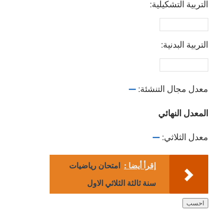
التربية التشكيلية:
التربية البدنية:
معدل مجال التنشئة:
—
المعدل النهائي
معدل الثلاثي:
—
إقرأ أيضا :
امتحان رياضيات
سنة ثالثة الثلاثي الاول
احسب