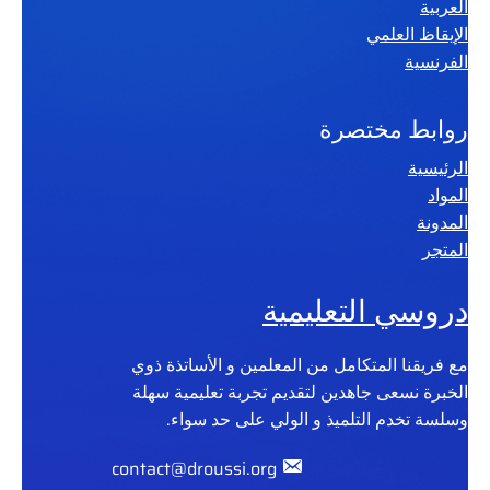
العربية
الإيقاظ العلمي
الفرنسية
روابط مختصرة
الرئيسية
المواد
المدونة
المتجر
دروسي التعليمية
مع فريقنا المتكامل من المعلمين و الأساتذة ذوي
الخبرة نسعى جاهدين لتقديم تجربة تعليمية سهلة
وسلسة تخدم التلميذ و الولي على حد سواء.
contact@droussi.org