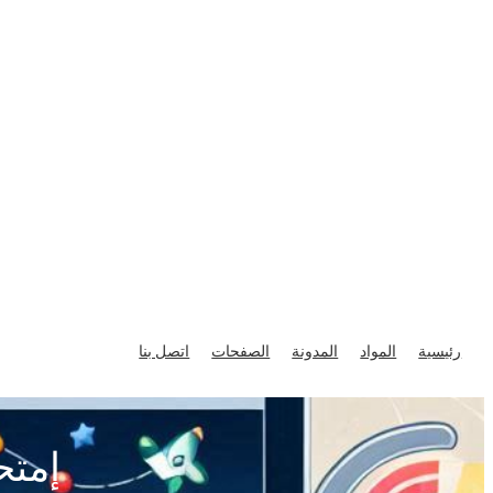
تخطى
إلى
رئيسية
المواد
المدونة
الصفحات
اتصل بنا
المحتوى
إمتح