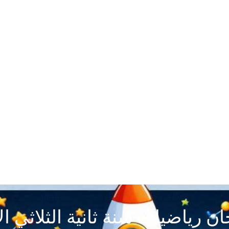
ان رياضيات سنة ثانية الثلاثي ال